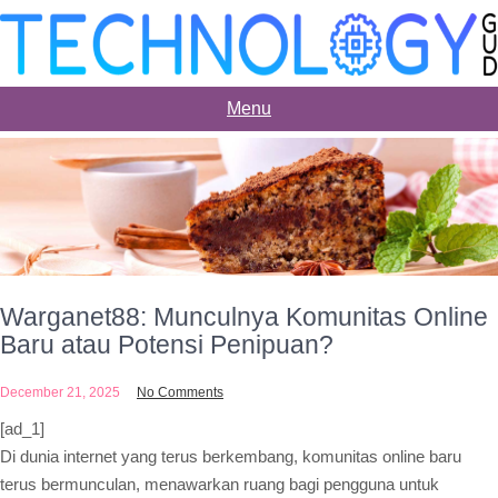
Skip
to
content
Menu
Warganet88: Munculnya Komunitas Online
Baru atau Potensi Penipuan?
December 21, 2025
No Comments
[ad_1]
Di dunia internet yang terus berkembang, komunitas online baru
terus bermunculan, menawarkan ruang bagi pengguna untuk