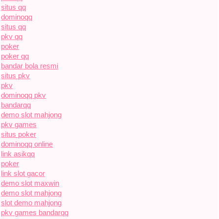
situs qq
dominoqq
situs qq
pkv qq
poker
poker qq
bandar bola resmi
situs pkv
pkv
dominoqq pkv
bandarqq
demo slot mahjong
pkv games
situs poker
dominoqq online
link asikqq
poker
link slot gacor
demo slot maxwin
demo slot mahjong
slot demo mahjong
pkv games bandarqq