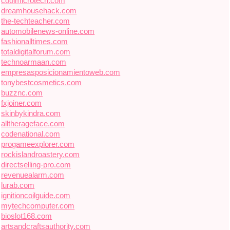
coolmicrotech.com
dreamhousehack.com
the-techteacher.com
automobilenews-online.com
fashionalltimes.com
totaldigitalforum.com
technoarmaan.com
empresasposicionamientoweb.com
tonybestcosmetics.com
buzznc.com
fxjoiner.com
skinbykindra.com
alltherageface.com
codenational.com
progameexplorer.com
rockislandroastery.com
directselling-pro.com
revenuealarm.com
lurab.com
ignitioncoilguide.com
mytechcomputer.com
bioslot168.com
artsandcraftsauthority.com