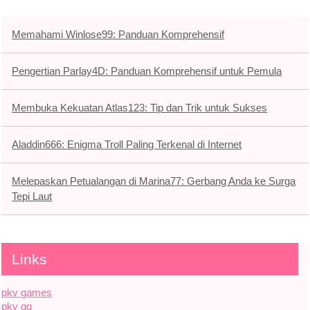
Memahami Winlose99: Panduan Komprehensif
Pengertian Parlay4D: Panduan Komprehensif untuk Pemula
Membuka Kekuatan Atlas123: Tip dan Trik untuk Sukses
Aladdin666: Enigma Troll Paling Terkenal di Internet
Melepaskan Petualangan di Marina77: Gerbang Anda ke Surga
Tepi Laut
Links
pkv games
pkv qq