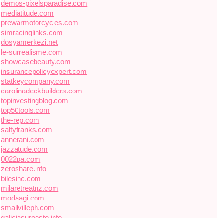
demos-pixelsparadise.com
mediatitude.com
prewarmotorcycles.com
simracinglinks.com
dosyamerkezi.net
le-surrealisme.com
showcasebeauty.com
insurancepolicyexpert.com
statkeycompany.com
carolinadeckbuilders.com
topinvestingblog.com
top50tools.com
the-rep.com
saltyfranks.com
annerani.com
jazzatude.com
0022pa.com
zeroshare.info
bilesinc.com
milaretreatnz.com
modaagi.com
smallvilleph.com
galiciasuroeste.info