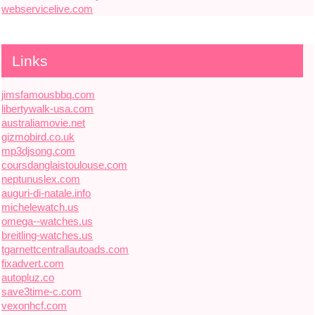
webservicelive.com
Links
jimsfamousbbq.com
libertywalk-usa.com
australiamovie.net
gizmobird.co.uk
mp3djsong.com
coursdanglaistoulouse.com
neptunuslex.com
auguri-di-natale.info
michelewatch.us
omega--watches.us
breitling-watches.us
tgarnettcentrallautoads.com
fixadvert.com
autopluz.co
save3time-c.com
vexonhcf.com