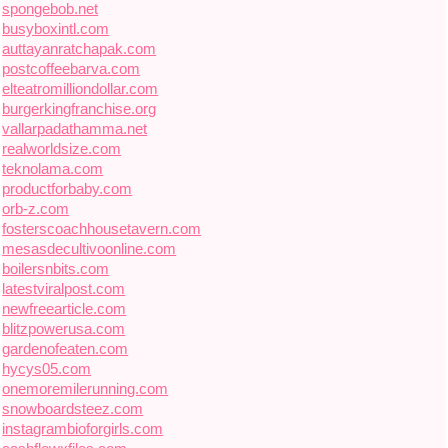
spongebob.net
busyboxintl.com
auttayanratchapak.com
postcoffeebarva.com
elteatromilliondollar.com
burgerkingfranchise.org
vallarpadathamma.net
realworldsize.com
teknolama.com
productforbaby.com
orb-z.com
fosterscoachhousetavern.com
mesasdecultivoonline.com
boilersnbits.com
latestviralpost.com
newfreearticle.com
blitzpowerusa.com
gardenofeaten.com
hycys05.com
onemoremilerunning.com
snowboardsteez.com
instagrambioforgirls.com