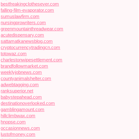
bestfreakingclothesever.com
falling-film-evaporator.com
sumuslawfirm.com
nursingprowriters.com
greenmountainthreadwear.com
acutedispensary.com
sattamatkanewsblog.com
cryptocurrencytradingcn.com
totowaz.com
charlestonwipesettlement.com
brandfollowmarket.com
weeklyjobnews.com
countyanimalshelter.com
adwebtagging.com
ranksuperior.net
babystepahead.com
destinationoverlooked.com
gamblingamount.com
hillclimbwax.com
hnopse.com
occasionnews.com
lustofmoney.com