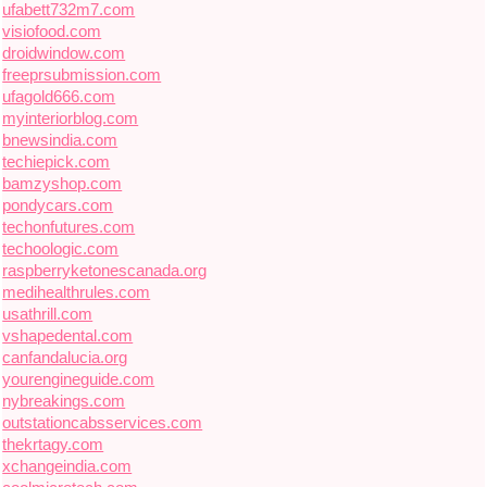
ufabett732m7.com
visiofood.com
droidwindow.com
freeprsubmission.com
ufagold666.com
myinteriorblog.com
bnewsindia.com
techiepick.com
bamzyshop.com
pondycars.com
techonfutures.com
techoologic.com
raspberryketonescanada.org
medihealthrules.com
usathrill.com
vshapedental.com
canfandalucia.org
yourengineguide.com
nybreakings.com
outstationcabsservices.com
thekrtagy.com
xchangeindia.com