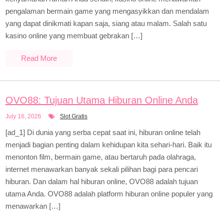
pengalaman bermain game yang mengasyikkan dan mendalam
yang dapat dinikmati kapan saja, siang atau malam. Salah satu
kasino online yang membuat gebrakan […]
Read More
OVO88: Tujuan Utama Hiburan Online Anda
July 16, 2026
Slot Gratis
[ad_1] Di dunia yang serba cepat saat ini, hiburan online telah
menjadi bagian penting dalam kehidupan kita sehari-hari. Baik itu
menonton film, bermain game, atau bertaruh pada olahraga,
internet menawarkan banyak sekali pilihan bagi para pencari
hiburan. Dan dalam hal hiburan online, OVO88 adalah tujuan
utama Anda. OVO88 adalah platform hiburan online populer yang
menawarkan […]