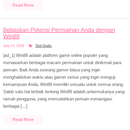
Read More
Bebaskan Potensi Permainan Anda dengan
Win88
July 15, 2026
Slot Gratis
[ad_1] Win88 adalah platform game online populer yang
menawarkan berbagai macam permainan untuk dinikmati para
pemain. Baik Anda seorang gamer biasa yang ingin
menghabiskan waktu atau gamer serius yang ingin menguji
kemampuan Anda, Win88 memiliki sesuatu untuk semua orang.
Salah satu hal terbaik tentang Win88 adalah antarmukanya yang
ramah pengguna, yang memudahkan pemain menavigasi
berbagai […]
Read More