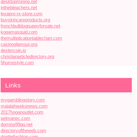
desktopmining.net
inthebleachers.net
lexapro-rx-store.com
buyskincareproducts.org
frenchbulldogpuppyforsale.net
kogamasquid.com
themultiplicationtablechart.com
casinoglamour.org
dextercoin.io
christianarticledirectory.org
5homestyle.com
Links
mygamblingstory.com
majalahwekonews.com
2017hoganoutlet.com
pelmanec.com
domino99qq.net
directoryoftheweb.com
donttellashton.com