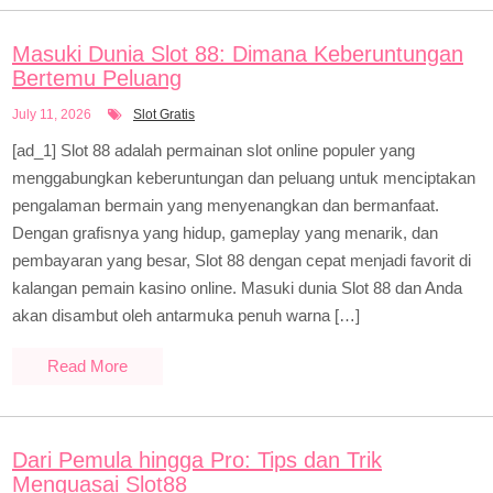
Masuki Dunia Slot 88: Dimana Keberuntungan
Bertemu Peluang
July 11, 2026
Slot Gratis
[ad_1] Slot 88 adalah permainan slot online populer yang
menggabungkan keberuntungan dan peluang untuk menciptakan
pengalaman bermain yang menyenangkan dan bermanfaat.
Dengan grafisnya yang hidup, gameplay yang menarik, dan
pembayaran yang besar, Slot 88 dengan cepat menjadi favorit di
kalangan pemain kasino online. Masuki dunia Slot 88 dan Anda
akan disambut oleh antarmuka penuh warna […]
Read More
Dari Pemula hingga Pro: Tips dan Trik
Menguasai Slot88