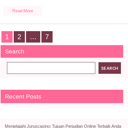
Read More
Posts
1
2
…
7
pagination
Search
SEARCH
Recent Posts
Menjelajahi Juruscasino: Tujuan Perjudian Online Terbaik Anda