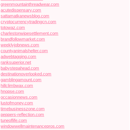
greenmountainthreadwear.com
acutedispensary.com
sattamatkanewsblog.com
cryptocurrencytradingcn.com
totowaz.com
charlestonwipesettlement.com
brandfollowmarket.com
weeklyjobnews.com
countyanimalshelter.com
adwebtagging.com
ranksuperior.net
babystepahead.com
destinationoverlooked.com
gamblingamount.com
hillclimbwax.com
hnopse.com
occasionnews.com
lustofmoney.com
timebusinesszone.com
peppers-reflection.com
tuneoflife.com
windowwellmaintenancepros.com