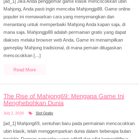
[ad_1] Jika Anda penggemar game klasik mencocokkan ubin
Mahjong, Anda pasti ingin mencoba Mahjongjp88. Game online
populer ini menawarkan cara yang menyenangkan dan
menantang untuk memperbaiki Mahjong Anda kapan saja, di
mana saja. Mahjongjp88 adalah permainan gratis yang dapat
diakses melalui browser web Anda. Game ini menampilkan
gameplay Mahjong tradisional, di mana pemain ditugaskan
mencocokkan […]
Read More
The Rise of Mahjong69: Mengapa Game Ini
Menghebohkan Dunia
July 2, 2026
Slot Gratis
[ad_1] Mahjong69, sentuhan baru pada permainan mencocokkan
ubin klasik, telah menggemparkan dunia dalam beberapa bulan
terakhir. Dengan gameplay yang adiktif dan sifat kompetitifnya,