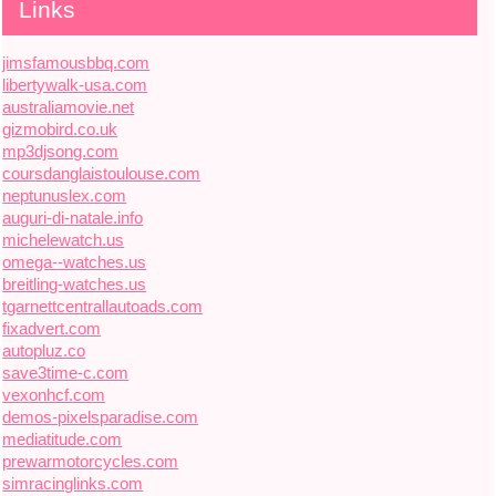
Links
jimsfamousbbq.com
libertywalk-usa.com
australiamovie.net
gizmobird.co.uk
mp3djsong.com
coursdanglaistoulouse.com
neptunuslex.com
auguri-di-natale.info
michelewatch.us
omega--watches.us
breitling-watches.us
tgarnettcentrallautoads.com
fixadvert.com
autopluz.co
save3time-c.com
vexonhcf.com
demos-pixelsparadise.com
mediatitude.com
prewarmotorcycles.com
simracinglinks.com