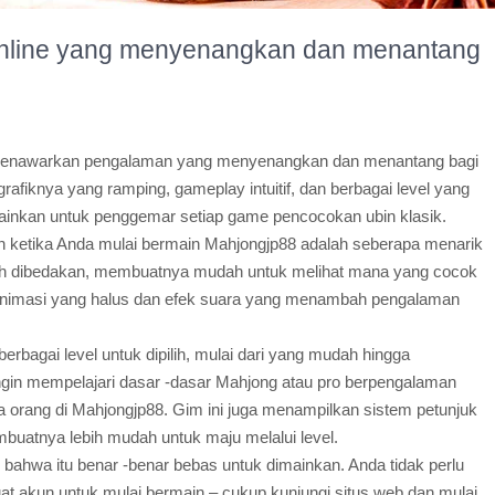
nline yang menyenangkan dan menantang
 menawarkan pengalaman yang menyenangkan dan menantang bagi
afiknya yang ramping, gameplay intuitif, dan berbagai level yang
mainkan untuk penggemar setiap game pencocokan ubin klasik.
an ketika Anda mulai bermain Mahjongjp88 adalah seberapa menarik
ah dibedakan, membuatnya mudah untuk melihat mana yang cocok
 animasi yang halus dan efek suara yang menambah pengalaman
agai level untuk dipilih, mulai dari yang mudah hingga
gin mempelajari dasar -dasar Mahjong atau pro berpengalaman
 orang di Mahjongjp88. Gim ini juga menampilkan sistem petunjuk
uatnya lebih mudah untuk maju melalui level.
h bahwa itu benar -benar bebas untuk dimainkan. Anda tidak perlu
 akun untuk mulai bermain – cukup kunjungi situs web dan mulai