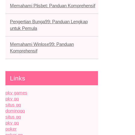
Memahami Plisbet: Panduan Komprehensif
Pengertian Bunga99: Panduan Lengkap
untuk Pemula
Memahami Winlose99: Panduan
Komprehensif
Links
pkv games
pkv qq
situs qq
dominoqq
situs qq
pkv qq
poker
poker qq