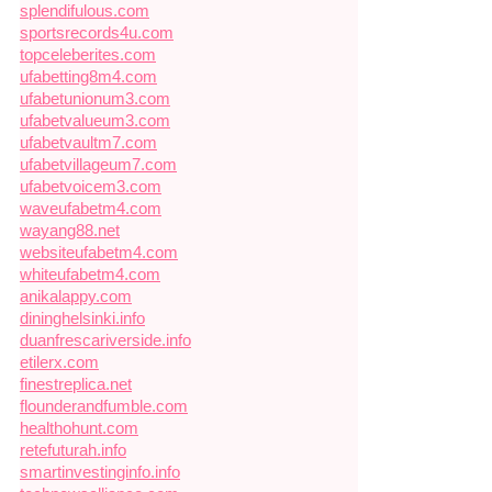
splendifulous.com
sportsrecords4u.com
topceleberites.com
ufabetting8m4.com
ufabetunionum3.com
ufabetvalueum3.com
ufabetvaultm7.com
ufabetvillageum7.com
ufabetvoicem3.com
waveufabetm4.com
wayang88.net
websiteufabetm4.com
whiteufabetm4.com
anikalappy.com
dininghelsinki.info
duanfrescariverside.info
etilerx.com
finestreplica.net
flounderandfumble.com
healthohunt.com
retefuturah.info
smartinvestinginfo.info