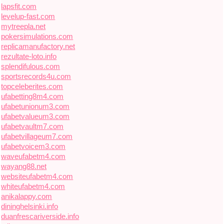
lapsfit.com
levelup-fast.com
mytreepla.net
pokersimulations.com
replicamanufactory.net
rezultate-loto.info
splendifulous.com
sportsrecords4u.com
topceleberites.com
ufabetting8m4.com
ufabetunionum3.com
ufabetvalueum3.com
ufabetvaultm7.com
ufabetvillageum7.com
ufabetvoicem3.com
waveufabetm4.com
wayang88.net
websiteufabetm4.com
whiteufabetm4.com
anikalappy.com
dininghelsinki.info
duanfrescariverside.info