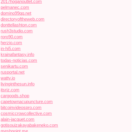
2017hoganoutlet.com
pelmanec.com
domino99qq.net
directoryoftheweb.com
donttellashton.com
rush3studio.com
roro90.com
herzio.com
in-hi5.com
krainafantasy.info
todas-noticias.com
senikartu.com
rusportal.net
watty.io
livinginthesun.info
itsriz.com
cargoods.shop
capetownacupuncture.com
bitcoinvideospro.com
cosmiccrowcollective.com
alain-jacquet.com
gotisouizakayabakeneko.com
meshpoint.me