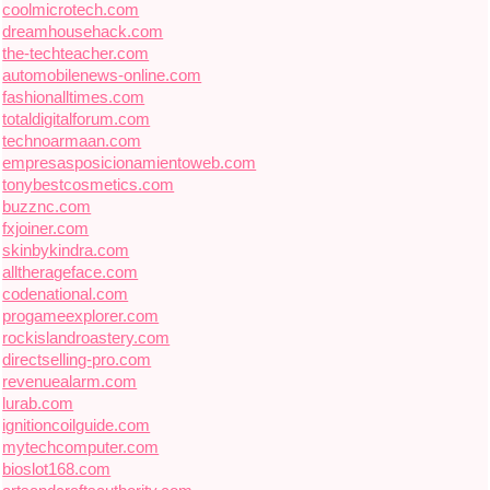
coolmicrotech.com
dreamhousehack.com
the-techteacher.com
automobilenews-online.com
fashionalltimes.com
totaldigitalforum.com
technoarmaan.com
empresasposicionamientoweb.com
tonybestcosmetics.com
buzznc.com
fxjoiner.com
skinbykindra.com
alltherageface.com
codenational.com
progameexplorer.com
rockislandroastery.com
directselling-pro.com
revenuealarm.com
lurab.com
ignitioncoilguide.com
mytechcomputer.com
bioslot168.com