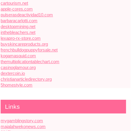
cartourism.net
apple-cores.com
pulserasdeactividad10.com
barbaracarlotti.com
desktopmining.net
inthebleachers.net
lexapro-rx-store.com
buyskincareproducts.org
frenchbulldogpuppyforsale.net
kogamasquid.com
themultiplicationtablechart.com
casinoglamour.org
dextercoin.io
christianarticledirectory.org
5homestyle.com
Links
mygamblingstory.com
majalahwekonews.com