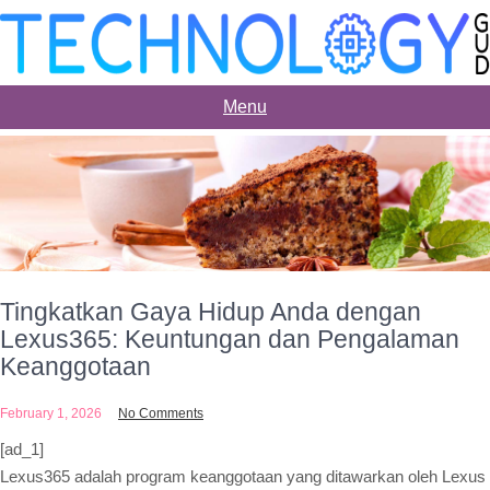
Skip
to
content
Menu
Tingkatkan Gaya Hidup Anda dengan
Lexus365: Keuntungan dan Pengalaman
Keanggotaan
February 1, 2026
No Comments
[ad_1]
Lexus365 adalah program keanggotaan yang ditawarkan oleh Lexus