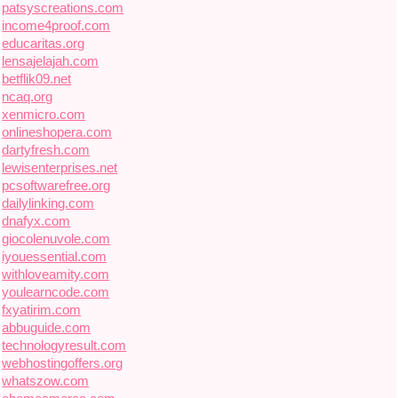
patsyscreations.com
income4proof.com
educaritas.org
lensajelajah.com
betflik09.net
ncaq.org
xenmicro.com
onlineshopera.com
dartyfresh.com
lewisenterprises.net
pcsoftwarefree.org
dailylinking.com
dnafyx.com
giocolenuvole.com
iyouessential.com
withloveamity.com
youlearncode.com
fxyatirim.com
abbuguide.com
technologyresult.com
webhostingoffers.org
whatszow.com