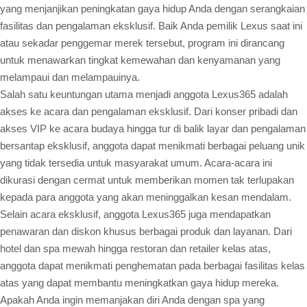
yang menjanjikan peningkatan gaya hidup Anda dengan serangkaian
fasilitas dan pengalaman eksklusif. Baik Anda pemilik Lexus saat ini
atau sekadar penggemar merek tersebut, program ini dirancang
untuk menawarkan tingkat kemewahan dan kenyamanan yang
melampaui dan melampauinya.
Salah satu keuntungan utama menjadi anggota Lexus365 adalah
akses ke acara dan pengalaman eksklusif. Dari konser pribadi dan
akses VIP ke acara budaya hingga tur di balik layar dan pengalaman
bersantap eksklusif, anggota dapat menikmati berbagai peluang unik
yang tidak tersedia untuk masyarakat umum. Acara-acara ini
dikurasi dengan cermat untuk memberikan momen tak terlupakan
kepada para anggota yang akan meninggalkan kesan mendalam.
Selain acara eksklusif, anggota Lexus365 juga mendapatkan
penawaran dan diskon khusus berbagai produk dan layanan. Dari
hotel dan spa mewah hingga restoran dan retailer kelas atas,
anggota dapat menikmati penghematan pada berbagai fasilitas kelas
atas yang dapat membantu meningkatkan gaya hidup mereka.
Apakah Anda ingin memanjakan diri Anda dengan spa yang