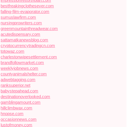
impressionresorthoian.com
bestfreakingclothesever.com
falling-film-evaporator.com
sumuslawfirm.com
nursingprowriters.com
greenmountainthreadwear.com
acutedispensary.com
sattamatkanewsblog.com
cryptocurrencytradingcn.com
totowaz.com
charlestonwipesettlement.com
brandfollowmarket.com
weeklyjobnews.com
countyanimalshelter.com
adwebtagging.com
ranksuperior.net
babystepahead.com
destinationoverlooked.com
gamblingamount.com
hillclimbwax.com
hnopse.com
occasionnews.com
lustofmoney.com