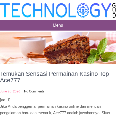
Skip
to
content
Menu
Temukan Sensasi Permainan Kasino Top
Ace777
June 26, 2026
No Comments
[ad_1]
Jika Anda penggemar permainan kasino online dan mencari
pengalaman baru dan menarik, Ace777 adalah jawabannya. Situs