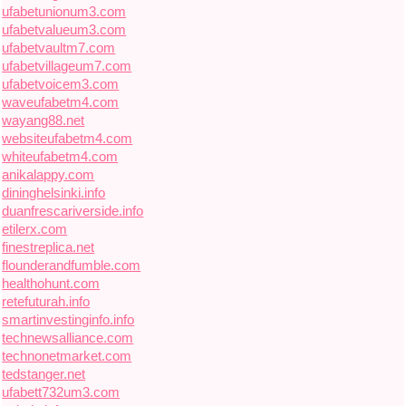
ufabetunionum3.com
ufabetvalueum3.com
ufabetvaultm7.com
ufabetvillageum7.com
ufabetvoicem3.com
waveufabetm4.com
wayang88.net
websiteufabetm4.com
whiteufabetm4.com
anikalappy.com
dininghelsinki.info
duanfrescariverside.info
etilerx.com
finestreplica.net
flounderandfumble.com
healthohunt.com
retefuturah.info
smartinvestinginfo.info
technewsalliance.com
technonetmarket.com
tedstanger.net
ufabett732um3.com