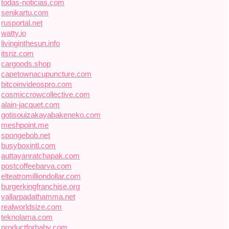
todas-noticias.com
senikartu.com
rusportal.net
watty.io
livinginthesun.info
itsriz.com
cargoods.shop
capetownacupuncture.com
bitcoinvideospro.com
cosmiccrowcollective.com
alain-jacquet.com
gotisouizakayabakeneko.com
meshpoint.me
spongebob.net
busyboxintl.com
auttayanratchapak.com
postcoffeebarva.com
elteatromilliondollar.com
burgerkingfranchise.org
vallarpadathamma.net
realworldsize.com
teknolama.com
productforbaby.com