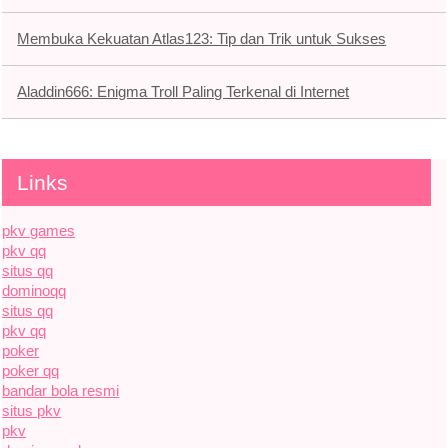
Membuka Kekuatan Atlas123: Tip dan Trik untuk Sukses
Aladdin666: Enigma Troll Paling Terkenal di Internet
Links
pkv games
pkv qq
situs qq
dominoqq
situs qq
pkv qq
poker
poker qq
bandar bola resmi
situs pkv
pkv