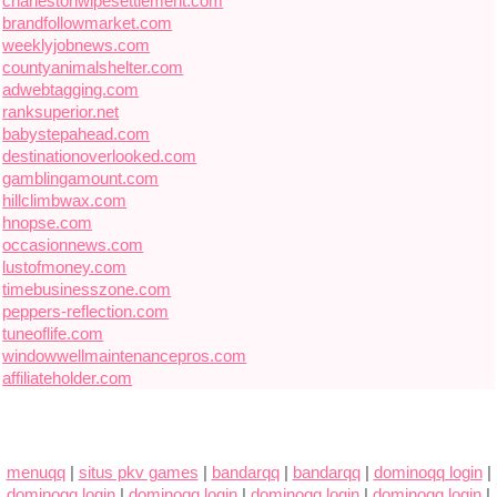
charlestonwipesettlement.com
brandfollowmarket.com
weeklyjobnews.com
countyanimalshelter.com
adwebtagging.com
ranksuperior.net
babystepahead.com
destinationoverlooked.com
gamblingamount.com
hillclimbwax.com
hnopse.com
occasionnews.com
lustofmoney.com
timebusinesszone.com
peppers-reflection.com
tuneoflife.com
windowwellmaintenancepros.com
affiliateholder.com
menuqq
|
situs pkv games
|
bandarqq
|
bandarqq
|
dominoqq login
|
dominoqq login
|
dominoqq login
|
dominoqq login
|
dominoqq login
|