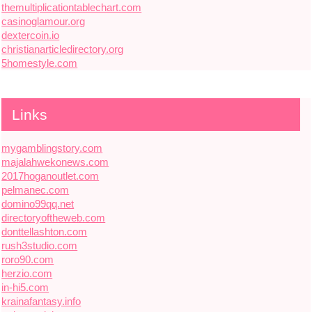
themultiplicationtablechart.com
casinoglamour.org
dextercoin.io
christianarticledirectory.org
5homestyle.com
Links
mygamblingstory.com
majalahwekonews.com
2017hoganoutlet.com
pelmanec.com
domino99qq.net
directoryoftheweb.com
donttellashton.com
rush3studio.com
roro90.com
herzio.com
in-hi5.com
krainafantasy.info