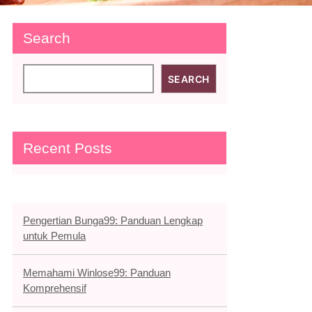
Search
SEARCH
Recent Posts
Pengertian Bunga99: Panduan Lengkap
untuk Pemula
Memahami Winlose99: Panduan
Komprehensif