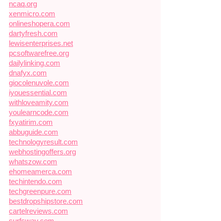
ncaq.org
xenmicro.com
onlineshopera.com
dartyfresh.com
lewisenterprises.net
pcsoftwarefree.org
dailylinking.com
dnafyx.com
giocolenuvole.com
iyouessential.com
withloveamity.com
youlearncode.com
fxyatirim.com
abbuguide.com
technologyresult.com
webhostingoffers.org
whatszow.com
ehomeamerca.com
techintendo.com
techgreenpure.com
bestdropshipstore.com
cartelreviews.com
surfsway.com