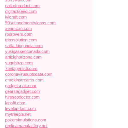
nailartproduct.com
digitactseed.com
lvlcraft.com
90secondmoneyloans.com
xenmicro.com
rodrovers.com
tripssolution.com
satta-king-india.com
yukigassencanada.com
articlehorizone.com
yuqqbbzp.com
7betagents6.com
coronavirusuptodate.com
crackinstreams.com
gadgetspak.com
gearsngadget.com
hireseodoctor.com
lapsfit.com
levelup-fast.com
mytreepla.net
pokersimulations.com
replicamanufactory.net