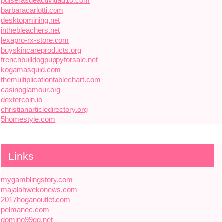
pulserasdeactividad10.com
barbaracarlotti.com
desktopmining.net
inthebleachers.net
lexapro-rx-store.com
buyskincareproducts.org
frenchbulldogpuppyforsale.net
kogamasquid.com
themultiplicationtablechart.com
casinoglamour.org
dextercoin.io
christianarticledirectory.org
5homestyle.com
Links
mygamblingstory.com
majalahwekonews.com
2017hoganoutlet.com
pelmanec.com
domino99qq.net