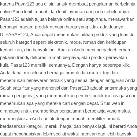
karena Pasar123 ada di sini untuk membuat pengalaman berbelanja
online Anda lebih mudah dan lebih nyaman daripada sebelumnya.
Pasar123 adalah tujuan belanja online satu atap Anda, menawarkan
berbagai macam produk dengan harga yang tidak ada duanya.
Di PASAR123, Anda dapat menemukan pilihan produk yang luas di
seluruh kategori seperti elektronik, mode, rumah dan kehidupan,
kecantikan, dan banyak lagi. Apakah Anda mencari gadget terbaru,
pakaian trendi, dekorasi rumah bergaya, atau produk perawatan
kulit, Pasar123 memiliki semuanya. Dengan hanya beberapa klik,
Anda dapat menelusuri berbagai produk dari merek top dan
menemukan penawaran terbaik yang sesuai dengan anggaran Anda.
Salah satu fitur yang menonjol dari Pasar123 adalah antarmuka yang
ramah pengguna, yang memudahkan pembeli untuk menavigasi dan
menemukan apa yang mereka cari dengan cepat. Situs web ini
dirancang untuk memberikan pengalaman berbelanja yang mulus,
memungkinkan Anda untuk dengan mudah memfilter produk
berdasarkan kategori, merek, harga, dan banyak lagi. Ini berarti Anda
dapat menghabiskan lebih sedikit waktu mencari dan lebih banyak