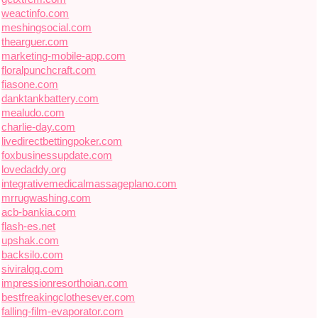
weactinfo.com
meshingsocial.com
thearguer.com
marketing-mobile-app.com
floralpunchcraft.com
fiasone.com
danktankbattery.com
mealudo.com
charlie-day.com
livedirectbettingpoker.com
foxbusinessupdate.com
lovedaddy.org
integrativemedicalmassageplano.com
mrrugwashing.com
acb-bankia.com
flash-es.net
upshak.com
backsilo.com
siviralqq.com
impressionresorthoian.com
bestfreakingclothesever.com
falling-film-evaporator.com