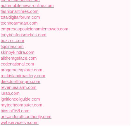
automobilenews-online.com
fashionalltimes.com
totaldigitalforum.com
technoarmaan.com
empresasposicionamientoweb.com
tonybestcosmetics.com
buzznc.com
fxjoiner.com
skinbykindra.com
alltherageface.com
codenational.com
progameexplorer.com
rockislandroastery.com
directselling-pro.com
revenuealarm.com
lurab.com
ignitioncoilguide.com
mytechcomputer.com
bioslot168.com
artsandcraftsauthority.com
webservicelive.com