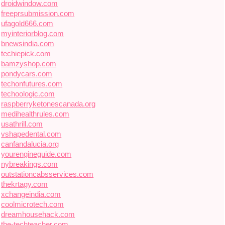
droidwindow.com
freeprsubmission.com
ufagold666.com
myinteriorblog.com
bnewsindia.com
techiepick.com
bamzyshop.com
pondycars.com
techonfutures.com
techoologic.com
raspberryketonescanada.org
medihealthrules.com
usathrill.com
vshapedental.com
canfandalucia.org
yourengineguide.com
nybreakings.com
outstationcabsservices.com
thekrtagy.com
xchangeindia.com
coolmicrotech.com
dreamhousehack.com
the-techteacher.com