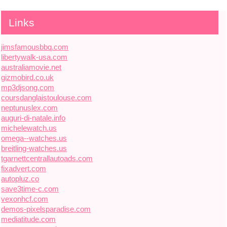
Links
jimsfamousbbq.com
libertywalk-usa.com
australiamovie.net
gizmobird.co.uk
mp3djsong.com
coursdanglaistoulouse.com
neptunuslex.com
auguri-di-natale.info
michelewatch.us
omega--watches.us
breitling-watches.us
tgarnettcentrallautoads.com
fixadvert.com
autopluz.co
save3time-c.com
vexonhcf.com
demos-pixelsparadise.com
mediatitude.com