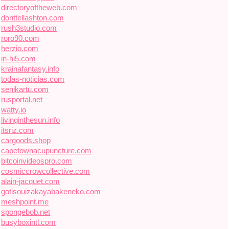
directoryoftheweb.com
donttellashton.com
rush3studio.com
roro90.com
herzio.com
in-hi5.com
krainafantasy.info
todas-noticias.com
senikartu.com
rusportal.net
watty.io
livinginthesun.info
itsriz.com
cargoods.shop
capetownacupuncture.com
bitcoinvideospro.com
cosmiccrowcollective.com
alain-jacquet.com
gotisouizakayabakeneko.com
meshpoint.me
spongebob.net
busyboxintl.com