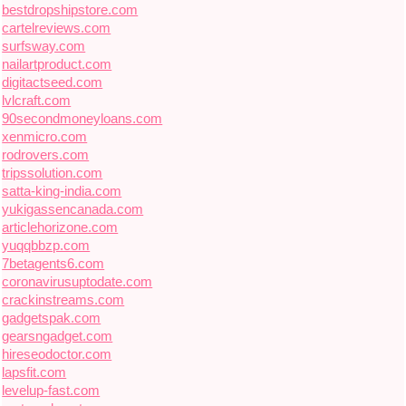
bestdropshipstore.com
cartelreviews.com
surfsway.com
nailartproduct.com
digitactseed.com
lvlcraft.com
90secondmoneyloans.com
xenmicro.com
rodrovers.com
tripssolution.com
satta-king-india.com
yukigassencanada.com
articlehorizone.com
yuqqbbzp.com
7betagents6.com
coronavirusuptodate.com
crackinstreams.com
gadgetspak.com
gearsngadget.com
hireseodoctor.com
lapsfit.com
levelup-fast.com