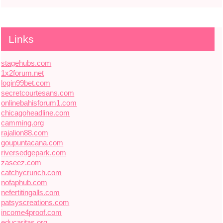
Links
stagehubs.com
1x2forum.net
login99bet.com
secretcourtesans.com
onlinebahisforum1.com
chicagoheadline.com
camming.org
rajalion88.com
goupuntacana.com
riversedgepark.com
zaseez.com
catchycrunch.com
nofaphub.com
nefertitingalls.com
patsyscreations.com
income4proof.com
educaritas.org