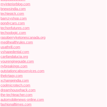
myinteriorblog.com
bnewsindia.com
techiepick.com
bamzyshop.com
pondycars.com
techonfutures.com
techoologic.com
raspberryketonescanada.org
medihealthrules.com
usathrill.com
vshapedental.com
canfandalucia.org
yourengineguide.com
nybreakings.com
outstationcabsservices.com
thekrtagy.com
xchangeindia.com
coolmicrotech.com
dreamhousehack.com
the-techteacher.com
automobilenews-online.com
fashionalltimes.com