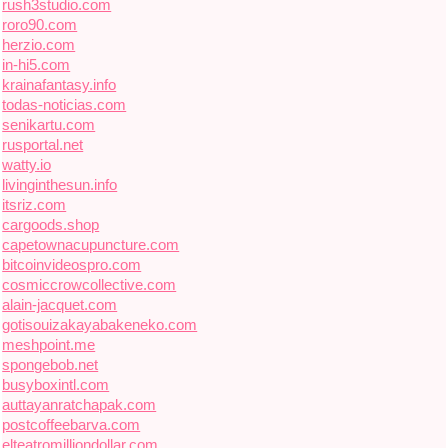
rush3studio.com
roro90.com
herzio.com
in-hi5.com
krainafantasy.info
todas-noticias.com
senikartu.com
rusportal.net
watty.io
livinginthesun.info
itsriz.com
cargoods.shop
capetownacupuncture.com
bitcoinvideospro.com
cosmiccrowcollective.com
alain-jacquet.com
gotisouizakayabakeneko.com
meshpoint.me
spongebob.net
busyboxintl.com
auttayanratchapak.com
postcoffeebarva.com
elteatromilliondollar.com