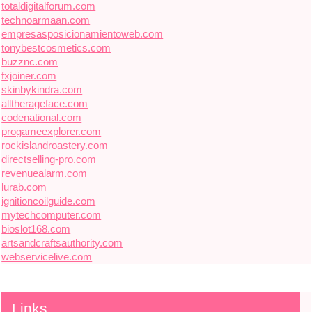
totaldigitalforum.com
technoarmaan.com
empresasposicionamientoweb.com
tonybestcosmetics.com
buzznc.com
fxjoiner.com
skinbykindra.com
alltherageface.com
codenational.com
progameexplorer.com
rockislandroastery.com
directselling-pro.com
revenuealarm.com
lurab.com
ignitioncoilguide.com
mytechcomputer.com
bioslot168.com
artsandcraftsauthority.com
webservicelive.com
Links