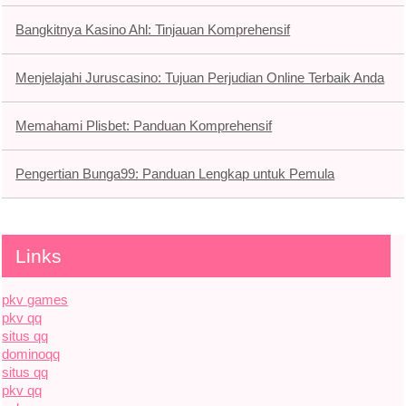
Bangkitnya Kasino Ahl: Tinjauan Komprehensif
Menjelajahi Juruscasino: Tujuan Perjudian Online Terbaik Anda
Memahami Plisbet: Panduan Komprehensif
Pengertian Bunga99: Panduan Lengkap untuk Pemula
Links
pkv games
pkv qq
situs qq
dominoqq
situs qq
pkv qq