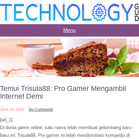
Skip
to
content
Menu
Temui Trisula88: Pro Gamer Mengambil
Internet Demi
June 18, 2025
No Comments
[ad_1]
Di dunia game online, satu nama telah membuat gelombang baru -
baru ini: Trisula88. Pro gamer ini telah mendominasi kompetisi di