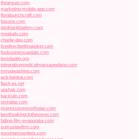
thearguer.com
marketing-mobile-app.com
floralpunchcraft.com
fiasone.com
danktankbattery.com
mealudo.com
charlie-day.com
livedirectbettingpoker.com
foxbusinessupdate.com
lovedaddy.org
integrativemedicalmassageplano.com
mrrugwashing.com
acb-bankia.com
flash-es.net
upshak.com
backsilo.com
siviralqq.com
impressionresorthoian.com
bestfreakingclothesever.com
falling-film-evaporator.com
sumuslawfirm.com
nursingprowriters.com