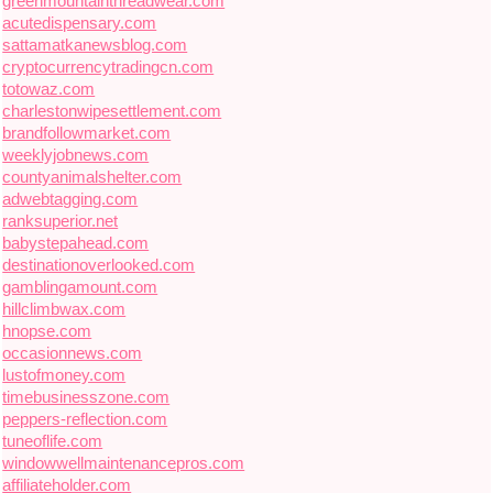
greenmountainthreadwear.com
acutedispensary.com
sattamatkanewsblog.com
cryptocurrencytradingcn.com
totowaz.com
charlestonwipesettlement.com
brandfollowmarket.com
weeklyjobnews.com
countyanimalshelter.com
adwebtagging.com
ranksuperior.net
babystepahead.com
destinationoverlooked.com
gamblingamount.com
hillclimbwax.com
hnopse.com
occasionnews.com
lustofmoney.com
timebusinesszone.com
peppers-reflection.com
tuneoflife.com
windowwellmaintenancepros.com
affiliateholder.com