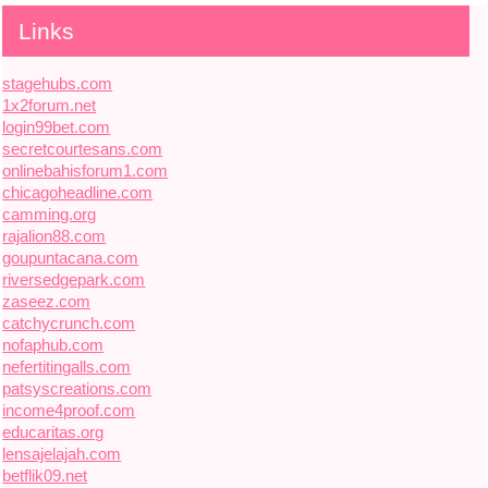
Links
stagehubs.com
1x2forum.net
login99bet.com
secretcourtesans.com
onlinebahisforum1.com
chicagoheadline.com
camming.org
rajalion88.com
goupuntacana.com
riversedgepark.com
zaseez.com
catchycrunch.com
nofaphub.com
nefertitingalls.com
patsyscreations.com
income4proof.com
educaritas.org
lensajelajah.com
betflik09.net