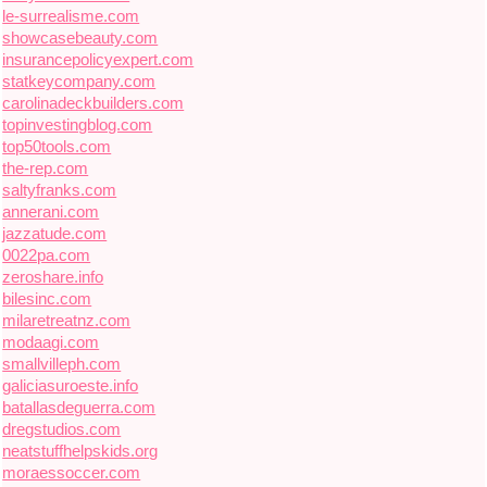
le-surrealisme.com
showcasebeauty.com
insurancepolicyexpert.com
statkeycompany.com
carolinadeckbuilders.com
topinvestingblog.com
top50tools.com
the-rep.com
saltyfranks.com
annerani.com
jazzatude.com
0022pa.com
zeroshare.info
bilesinc.com
milaretreatnz.com
modaagi.com
smallvilleph.com
galiciasuroeste.info
batallasdeguerra.com
dregstudios.com
neatstuffhelpskids.org
moraessoccer.com