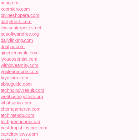
ncaq.org
xenmicro.com
onlineshopera.com
dartyfresh.com
lewisenterprises.net
pcsoftwarefree.org
dailylinking.com
dnafyx.com
giocolenuvole.com
iyouessential.com
withloveamity.com
youlearncode.com
fxyatirim.com
abbuguide.com
technologyresult.com
webhostingoffers.org
whatszow.com
ehomeamerca.com
techintendo.com
techgreenpure.com
bestdropshipstore.com
cartelreviews.com