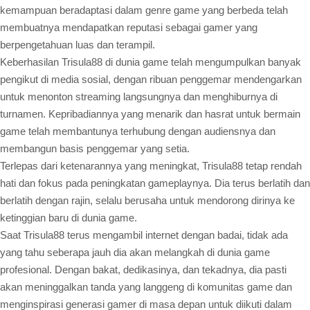
kemampuan beradaptasi dalam genre game yang berbeda telah
membuatnya mendapatkan reputasi sebagai gamer yang
berpengetahuan luas dan terampil.
Keberhasilan Trisula88 di dunia game telah mengumpulkan banyak
pengikut di media sosial, dengan ribuan penggemar mendengarkan
untuk menonton streaming langsungnya dan menghiburnya di
turnamen. Kepribadiannya yang menarik dan hasrat untuk bermain
game telah membantunya terhubung dengan audiensnya dan
membangun basis penggemar yang setia.
Terlepas dari ketenarannya yang meningkat, Trisula88 tetap rendah
hati dan fokus pada peningkatan gameplaynya. Dia terus berlatih dan
berlatih dengan rajin, selalu berusaha untuk mendorong dirinya ke
ketinggian baru di dunia game.
Saat Trisula88 terus mengambil internet dengan badai, tidak ada
yang tahu seberapa jauh dia akan melangkah di dunia game
profesional. Dengan bakat, dedikasinya, dan tekadnya, dia pasti
akan meninggalkan tanda yang langgeng di komunitas game dan
menginspirasi generasi gamer di masa depan untuk diikuti dalam