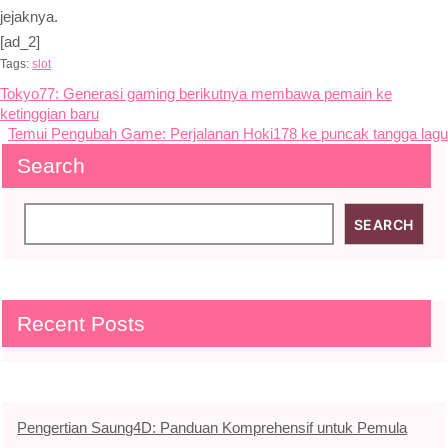
jejaknya.
[ad_2]
Tags:
slot
Post
Tokyo77: Generasi gaming berikutnya membawa pemain ke
ketinggian baru
navigation
Temui Pengubah Game: Perjalanan Hoki178 ke puncak tangga lagu
Search
SEARCH
Recent Posts
Pengertian Saung4D: Panduan Komprehensif untuk Pemula