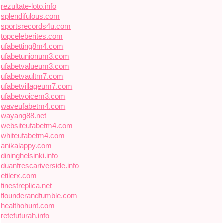
rezultate-loto.info
splendifulous.com
sportsrecords4u.com
topceleberites.com
ufabetting8m4.com
ufabetunionum3.com
ufabetvalueum3.com
ufabetvaultm7.com
ufabetvillageum7.com
ufabetvoicem3.com
waveufabetm4.com
wayang88.net
websiteufabetm4.com
whiteufabetm4.com
anikalappy.com
dininghelsinki.info
duanfrescariverside.info
etilerx.com
finestreplica.net
flounderandfumble.com
healthohunt.com
retefuturah.info