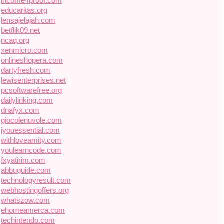
income4proof.com
educaritas.org
lensajelajah.com
betflik09.net
ncaq.org
xenmicro.com
onlineshopera.com
dartyfresh.com
lewisenterprises.net
pcsoftwarefree.org
dailylinking.com
dnafyx.com
giocolenuvole.com
iyouessential.com
withloveamity.com
youlearncode.com
fxyatirim.com
abbuguide.com
technologyresult.com
webhostingoffers.org
whatszow.com
ehomeamerca.com
techintendo.com