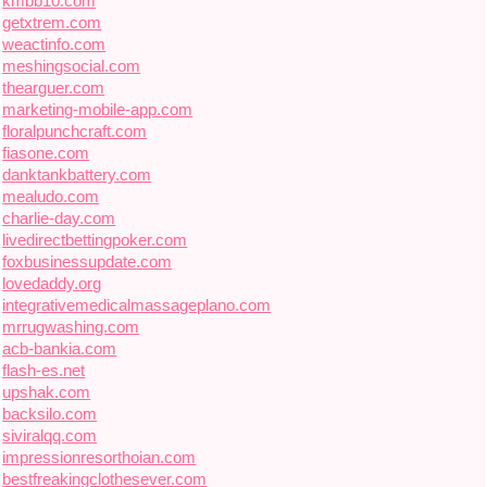
kmbb10.com
getxtrem.com
weactinfo.com
meshingsocial.com
thearguer.com
marketing-mobile-app.com
floralpunchcraft.com
fiasone.com
danktankbattery.com
mealudo.com
charlie-day.com
livedirectbettingpoker.com
foxbusinessupdate.com
lovedaddy.org
integrativemedicalmassageplano.com
mrrugwashing.com
acb-bankia.com
flash-es.net
upshak.com
backsilo.com
siviralqq.com
impressionresorthoian.com
bestfreakingclothesever.com