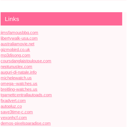
Links
jimsfamousbbq.com
libertywalk-usa.com
australiamovie.net
gizmobird.co.uk
mp3djsong.com
coursdanglaistoulouse.com
neptunuslex.com
auguri-di-natale.info
michelewatch.us
omega--watches.us
breitling-watches.us
tgarnettcentrallautoads.com
fixadvert.com
autopluz.co
save3time-c.com
vexonhcf.com
demos-pixelsparadise.com