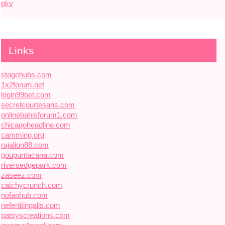
pkv
Links
stagehubs.com
1x2forum.net
login99bet.com
secretcourtesans.com
onlinebahisforum1.com
chicagoheadline.com
camming.org
rajalion88.com
goupuntacana.com
riversedgepark.com
zaseez.com
catchycrunch.com
nofaphub.com
nefertitingalls.com
patsyscreations.com