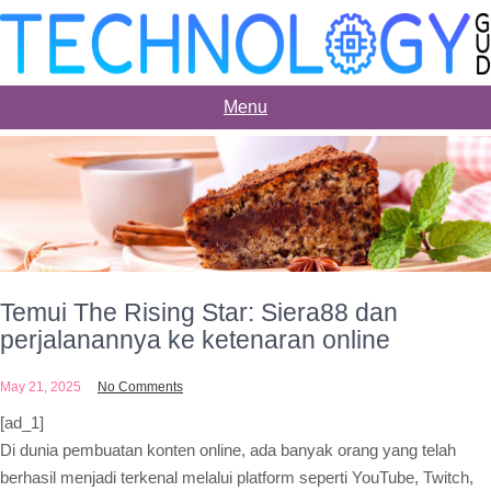
Skip
to
content
Menu
Temui The Rising Star: Siera88 dan
perjalanannya ke ketenaran online
May 21, 2025
No Comments
[ad_1]
Di dunia pembuatan konten online, ada banyak orang yang telah
berhasil menjadi terkenal melalui platform seperti YouTube, Twitch,