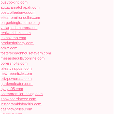
busyboxintl.com
auttayanratchapak.com
postcoffeebarva.com
elteatromilliondollar.com
burgerkingfranchise.org
vallarpadathamma.net
realworldsize.com
teknolama.com
productforbaby.com
orb-z.com
fosterscoachhousetavern.com
mesasdecultivoonline.com
boilersnbits.com
latestviralpost.com
newfreearticle.com
blitzpowerusa.com
gardenofeaten.com
hycys05.com
onemoremilerunning.com
snowboardsteez.com
instagrambioforgirls.com
cashflowxfiles.com