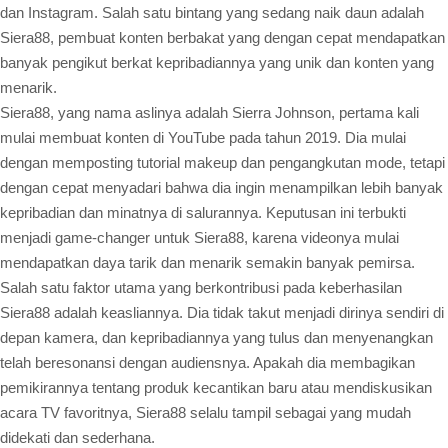
dan Instagram. Salah satu bintang yang sedang naik daun adalah
Siera88, pembuat konten berbakat yang dengan cepat mendapatkan
banyak pengikut berkat kepribadiannya yang unik dan konten yang
menarik.
Siera88, yang nama aslinya adalah Sierra Johnson, pertama kali
mulai membuat konten di YouTube pada tahun 2019. Dia mulai
dengan memposting tutorial makeup dan pengangkutan mode, tetapi
dengan cepat menyadari bahwa dia ingin menampilkan lebih banyak
kepribadian dan minatnya di salurannya. Keputusan ini terbukti
menjadi game-changer untuk Siera88, karena videonya mulai
mendapatkan daya tarik dan menarik semakin banyak pemirsa.
Salah satu faktor utama yang berkontribusi pada keberhasilan
Siera88 adalah keasliannya. Dia tidak takut menjadi dirinya sendiri di
depan kamera, dan kepribadiannya yang tulus dan menyenangkan
telah beresonansi dengan audiensnya. Apakah dia membagikan
pemikirannya tentang produk kecantikan baru atau mendiskusikan
acara TV favoritnya, Siera88 selalu tampil sebagai yang mudah
didekati dan sederhana.