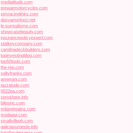
mediatitude.com
prewarmotorcycles.com
simracinglinks.com
dosyamerkezi.net
le-surrealisme.com
showcasebeauty.com
insurancepolicyexpert.com
statkeycompany.com
carolinadeckbuilders.com
topinvestingblog.com
top50tools.com
the-rep.com
saltyfranks.com
annerani.com
jazzatude.com
0022pa.com
zeroshare.info
bilesinc.com
milaretreatnz.com
modaagi.com
smallvilleph.com
galiciasuroeste.info
batallasdeguerra.com