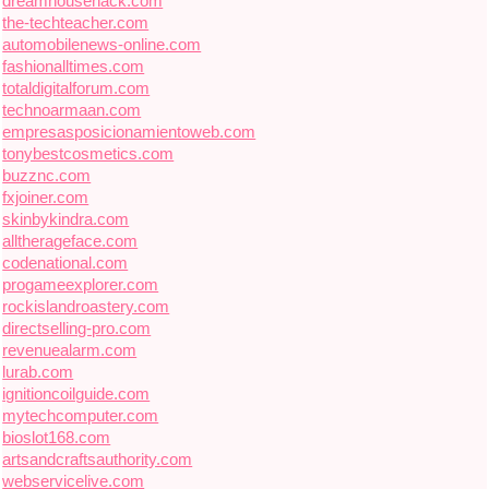
dreamhousehack.com
the-techteacher.com
automobilenews-online.com
fashionalltimes.com
totaldigitalforum.com
technoarmaan.com
empresasposicionamientoweb.com
tonybestcosmetics.com
buzznc.com
fxjoiner.com
skinbykindra.com
alltherageface.com
codenational.com
progameexplorer.com
rockislandroastery.com
directselling-pro.com
revenuealarm.com
lurab.com
ignitioncoilguide.com
mytechcomputer.com
bioslot168.com
artsandcraftsauthority.com
webservicelive.com