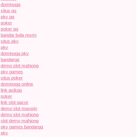
dominoqq
situs qq
pkv qq
poker
poker qq
bandar bola resmi
situs pkv
pkv
dominoqq pkv
bandarqq
demo slot mahjong
pkv games
situs poker
dominoqq online
link asikqq
poker
link slot gacor
demo slot maxwin
demo slot mahjong
slot demo mahjong
pkv games bandarqq
pkv