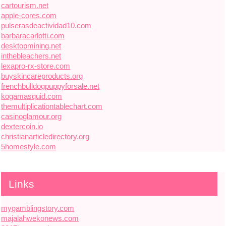
cartourism.net
apple-cores.com
pulserasdeactividad10.com
barbaracarlotti.com
desktopmining.net
inthebleachers.net
lexapro-rx-store.com
buyskincareproducts.org
frenchbulldogpuppyforsale.net
kogamasquid.com
themultiplicationtablechart.com
casinoglamour.org
dextercoin.io
christianarticledirectory.org
5homestyle.com
Links
mygamblingstory.com
majalahwekonews.com