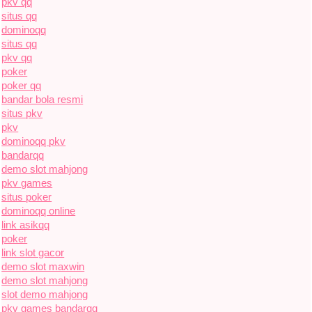
pkv qq
situs qq
dominoqq
situs qq
pkv qq
poker
poker qq
bandar bola resmi
situs pkv
pkv
dominoqq pkv
bandarqq
demo slot mahjong
pkv games
situs poker
dominoqq online
link asikqq
poker
link slot gacor
demo slot maxwin
demo slot mahjong
slot demo mahjong
pkv games bandarqq