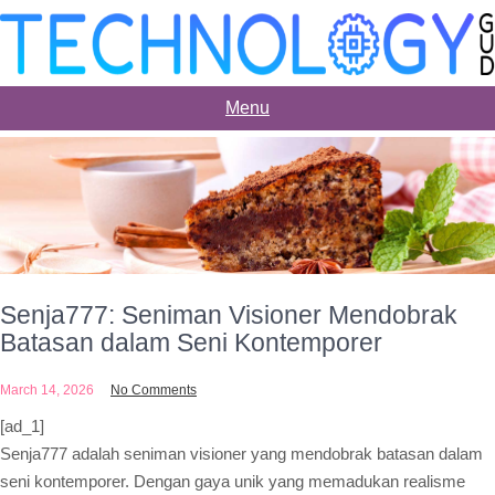
Skip
to
content
Menu
Senja777: Seniman Visioner Mendobrak
Batasan dalam Seni Kontemporer
March 14, 2026
No Comments
[ad_1]
Senja777 adalah seniman visioner yang mendobrak batasan dalam
seni kontemporer. Dengan gaya unik yang memadukan realisme