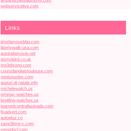
artsandcraftsauthority.com
webservicelive.com
Links
jimsfamousbbq.com
libertywalk-usa.com
australiamovie.net
gizmobird.co.uk
mp3djsong.com
coursdanglaistoulouse.com
neptunuslex.com
auguri-di-natale.info
michelewatch.us
omega--watches.us
breitling-watches.us
tgarnettcentrallautoads.com
fixadvert.com
autopluz.co
save3time-c.com
vexonhcf.com