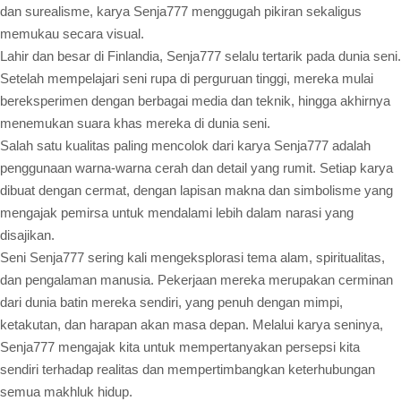
dan surealisme, karya Senja777 menggugah pikiran sekaligus
memukau secara visual.
Lahir dan besar di Finlandia, Senja777 selalu tertarik pada dunia seni.
Setelah mempelajari seni rupa di perguruan tinggi, mereka mulai
bereksperimen dengan berbagai media dan teknik, hingga akhirnya
menemukan suara khas mereka di dunia seni.
Salah satu kualitas paling mencolok dari karya Senja777 adalah
penggunaan warna-warna cerah dan detail yang rumit. Setiap karya
dibuat dengan cermat, dengan lapisan makna dan simbolisme yang
mengajak pemirsa untuk mendalami lebih dalam narasi yang
disajikan.
Seni Senja777 sering kali mengeksplorasi tema alam, spiritualitas,
dan pengalaman manusia. Pekerjaan mereka merupakan cerminan
dari dunia batin mereka sendiri, yang penuh dengan mimpi,
ketakutan, dan harapan akan masa depan. Melalui karya seninya,
Senja777 mengajak kita untuk mempertanyakan persepsi kita
sendiri terhadap realitas dan mempertimbangkan keterhubungan
semua makhluk hidup.