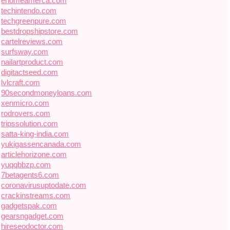
ehomeamerca.com
techintendo.com
techgreenpure.com
bestdropshipstore.com
cartelreviews.com
surfsway.com
nailartproduct.com
digitactseed.com
lvlcraft.com
90secondmoneyloans.com
xenmicro.com
rodrovers.com
tripssolution.com
satta-king-india.com
yukigassencanada.com
articlehorizone.com
yuqqbbzp.com
7betagents6.com
coronavirusuptodate.com
crackinstreams.com
gadgetspak.com
gearsngadget.com
hireseodoctor.com