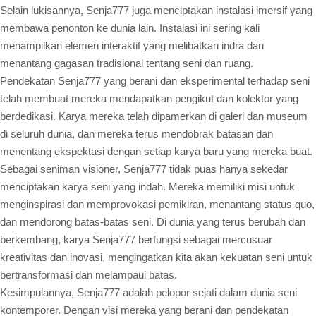
Selain lukisannya, Senja777 juga menciptakan instalasi imersif yang
membawa penonton ke dunia lain. Instalasi ini sering kali
menampilkan elemen interaktif yang melibatkan indra dan
menantang gagasan tradisional tentang seni dan ruang.
Pendekatan Senja777 yang berani dan eksperimental terhadap seni
telah membuat mereka mendapatkan pengikut dan kolektor yang
berdedikasi. Karya mereka telah dipamerkan di galeri dan museum
di seluruh dunia, dan mereka terus mendobrak batasan dan
menentang ekspektasi dengan setiap karya baru yang mereka buat.
Sebagai seniman visioner, Senja777 tidak puas hanya sekedar
menciptakan karya seni yang indah. Mereka memiliki misi untuk
menginspirasi dan memprovokasi pemikiran, menantang status quo,
dan mendorong batas-batas seni. Di dunia yang terus berubah dan
berkembang, karya Senja777 berfungsi sebagai mercusuar
kreativitas dan inovasi, mengingatkan kita akan kekuatan seni untuk
bertransformasi dan melampaui batas.
Kesimpulannya, Senja777 adalah pelopor sejati dalam dunia seni
kontemporer. Dengan visi mereka yang berani dan pendekatan