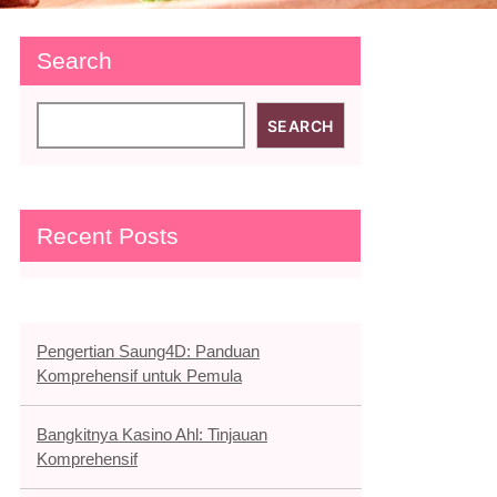
Search
SEARCH
Recent Posts
Pengertian Saung4D: Panduan
Komprehensif untuk Pemula
Bangkitnya Kasino Ahl: Tinjauan
Komprehensif