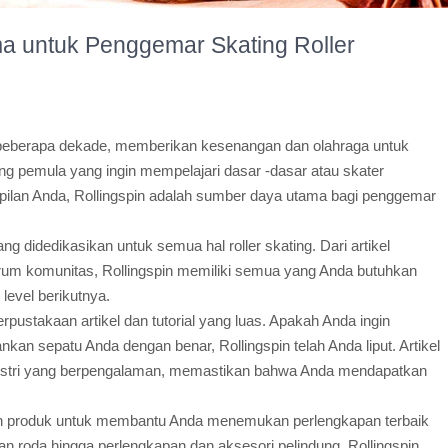
a untuk Penggemar Skating Roller
ma beberapa dekade, memberikan kesenangan dan olahraga untuk
ng pemula yang ingin mempelajari dasar -dasar atau skater
ilan Anda, Rollingspin adalah sumber daya utama bagi penggemar
ng didedikasikan untuk semua hal roller skating. Dari artikel
 forum komunitas, Rollingspin memiliki semua yang Anda butuhkan
level berikutnya.
perpustakaan artikel dan tutorial yang luas. Apakah Anda ingin
kan sepatu Anda dengan benar, Rollingspin telah Anda liput. Artikel
 industri yang berpengalaman, memastikan bahwa Anda mendapatkan
asan produk untuk membantu Anda menemukan perlengkapan terbaik
an roda hingga perlengkapan dan aksesori pelindung, Rollingspin