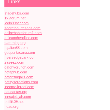
Links
stagehubs.com
1x2forum.net
login99bet.com
secretcourtesans.com
onlinebahisforum1.com
chicagoheadline.com
camming.org
rajalion88.com
goupuntacana.com
riversedgepark.com
zaseez.com
catchycrunch.com
nofaphub.com
nefertitingalls.com
patsyscreations.com
income4proof.com
educaritas.org
lensajelajah.com
betflik09.net
ncaq.org