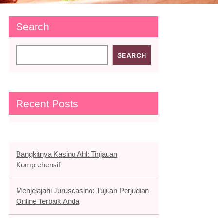
Search
SEARCH
Recent Posts
Bangkitnya Kasino Ahl: Tinjauan
Komprehensif
Menjelajahi Juruscasino: Tujuan Perjudian
Online Terbaik Anda