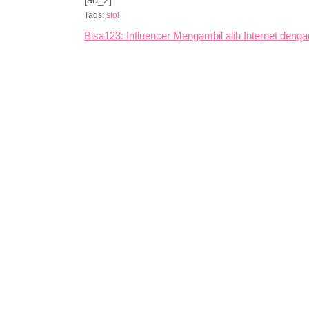
Tags:
slot
Post
Bisa123: Influencer Mengambil alih Internet deng
navigation