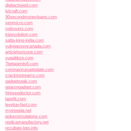
digitactseed.com
lvlcraft.com
90secondmoneyloans.com
xenmicro.com
rodrovers.com
tripssolution.com
satta-king-india.com
yukigassencanada.com
articlehorizone.com
yuqqbbzp.com
7betagents6.com
coronavirusuptodate.com
crackinstreams.com
gadgetspak.com
gearsngadget.com
hireseodoctor.com
lapsfit.com
levelup-fast.com
mytreepla.net
pokersimulations.com
replicamanufactory.net
rezultate-loto.info