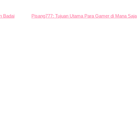
an Badai
Pisang777: Tujuan Utama Para Gamer di Mana Saja