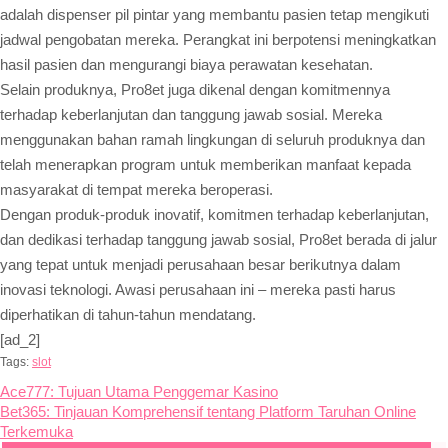
adalah dispenser pil pintar yang membantu pasien tetap mengikuti
jadwal pengobatan mereka. Perangkat ini berpotensi meningkatkan
hasil pasien dan mengurangi biaya perawatan kesehatan.
Selain produknya, Pro8et juga dikenal dengan komitmennya
terhadap keberlanjutan dan tanggung jawab sosial. Mereka
menggunakan bahan ramah lingkungan di seluruh produknya dan
telah menerapkan program untuk memberikan manfaat kepada
masyarakat di tempat mereka beroperasi.
Dengan produk-produk inovatif, komitmen terhadap keberlanjutan,
dan dedikasi terhadap tanggung jawab sosial, Pro8et berada di jalur
yang tepat untuk menjadi perusahaan besar berikutnya dalam
inovasi teknologi. Awasi perusahaan ini – mereka pasti harus
diperhatikan di tahun-tahun mendatang.
[ad_2]
Tags:
slot
Post
Ace777: Tujuan Utama Penggemar Kasino
Bet365: Tinjauan Komprehensif tentang Platform Taruhan Online
navigation
Terkemuka