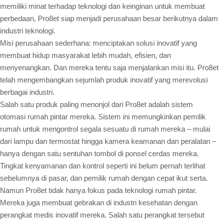
memiliki minat terhadap teknologi dan keinginan untuk membuat
perbedaan, Pro8et siap menjadi perusahaan besar berikutnya dalam
industri teknologi.
Misi perusahaan sederhana: menciptakan solusi inovatif yang
membuat hidup masyarakat lebih mudah, efisien, dan
menyenangkan. Dan mereka tentu saja menjalankan misi itu. Pro8et
telah mengembangkan sejumlah produk inovatif yang merevolusi
berbagai industri.
Salah satu produk paling menonjol dari Pro8et adalah sistem
otomasi rumah pintar mereka. Sistem ini memungkinkan pemilik
rumah untuk mengontrol segala sesuatu di rumah mereka – mulai
dari lampu dan termostat hingga kamera keamanan dan peralatan –
hanya dengan satu sentuhan tombol di ponsel cerdas mereka.
Tingkat kenyamanan dan kontrol seperti ini belum pernah terlihat
sebelumnya di pasar, dan pemilik rumah dengan cepat ikut serta.
Namun Pro8et tidak hanya fokus pada teknologi rumah pintar.
Mereka juga membuat gebrakan di industri kesehatan dengan
perangkat medis inovatif mereka. Salah satu perangkat tersebut