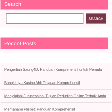
Search
SEARCH
Recent Posts
Pengertian Saung4D: Panduan Komprehensif untuk Pemula
Bangkitnya Kasino Ahl: Tinjauan Komprehensif
Menjelajahi Juruscasino: Tujuan Perjudian Online Terbaik Anda
Memahami Plisbet: Panduan Komprehensif