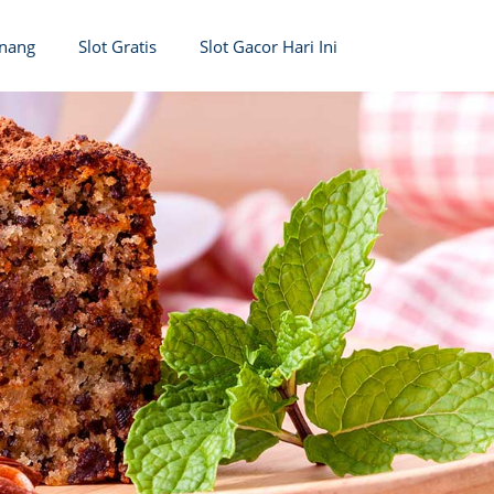
nang
Slot Gratis
Slot Gacor Hari Ini