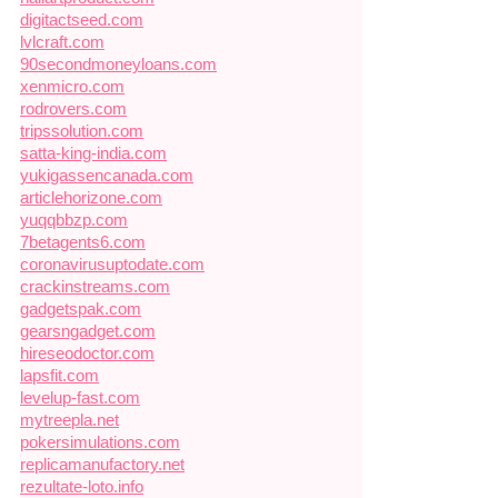
digitactseed.com
lvlcraft.com
90secondmoneyloans.com
xenmicro.com
rodrovers.com
tripssolution.com
satta-king-india.com
yukigassencanada.com
articlehorizone.com
yuqqbbzp.com
7betagents6.com
coronavirusuptodate.com
crackinstreams.com
gadgetspak.com
gearsngadget.com
hireseodoctor.com
lapsfit.com
levelup-fast.com
mytreepla.net
pokersimulations.com
replicamanufactory.net
rezultate-loto.info