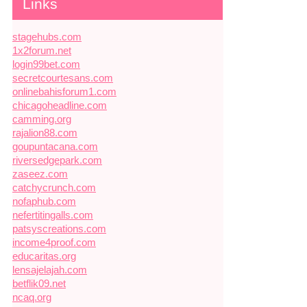
Links
stagehubs.com
1x2forum.net
login99bet.com
secretcourtesans.com
onlinebahisforum1.com
chicagoheadline.com
camming.org
rajalion88.com
goupuntacana.com
riversedgepark.com
zaseez.com
catchycrunch.com
nofaphub.com
nefertitingalls.com
patsyscreations.com
income4proof.com
educaritas.org
lensajelajah.com
betflik09.net
ncaq.org