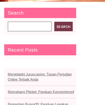
Search
SEARCH
Recent Posts
Menjelajahi Juruscasino: Tujuan Perjudian
Online Terbaik Anda
Memahami Plisbet: Panduan Komprehensif
Pengertian Bunga99: Panduan Lengkap