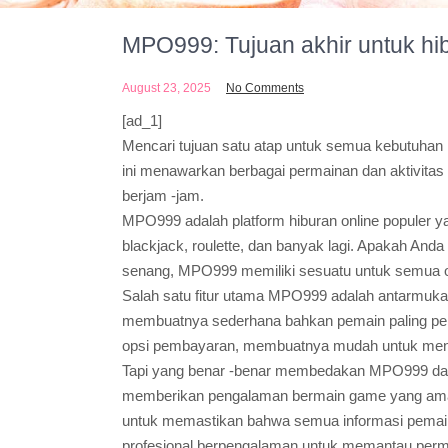
MPO999: Tujuan akhir untuk hi
August 23, 2025
No Comments
[ad_1]
Mencari tujuan satu atap untuk semua kebutuhan hi
ini menawarkan berbagai permainan dan aktivita
berjam -jam.
MPO999 adalah platform hiburan online populer y
blackjack, roulette, dan banyak lagi. Apakah And
senang, MPO999 memiliki sesuatu untuk semua 
Salah satu fitur utama MPO999 adalah antarmuka
membuatnya sederhana bahkan pemain paling pe
opsi pembayaran, membuatnya mudah untuk meny
Tapi yang benar -benar membedakan MPO999 dari 
memberikan pengalaman bermain game yang aman d
untuk memastikan bahwa semua informasi pemain
profesional berpengalaman untuk memantau perm