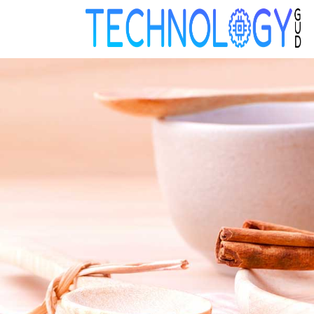
Skip
to
content