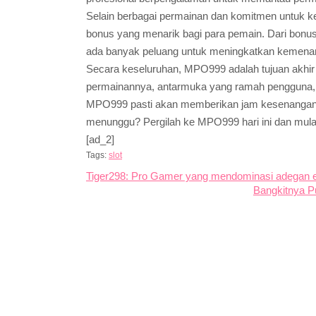
Selain berbagai permainan dan komitmen untuk
bonus yang menarik bagi para pemain. Dari bonus
ada banyak peluang untuk meningkatkan kemena
Secara keseluruhan, MPO999 adalah tujuan akhir
permainannya, antarmuka yang ramah pengguna,
MPO999 pasti akan memberikan jam kesenangan 
menunggu? Pergilah ke MPO999 hari ini dan mula
[ad_2]
Tags:
slot
Post
Tiger298: Pro Gamer yang mendominasi adegan 
Bangkitnya P
navigation