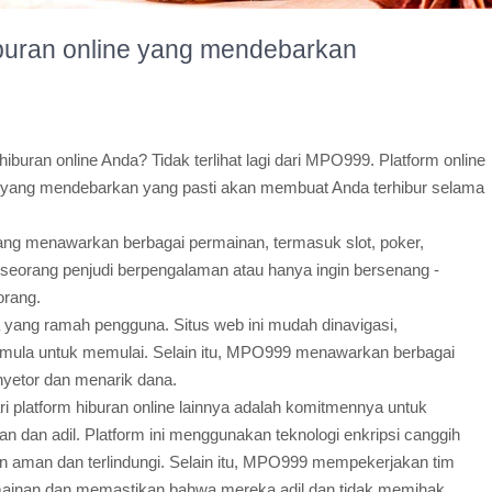
buran online yang mendebarkan
buran online Anda? Tidak terlihat lagi dari MPO999. Platform online
s yang mendebarkan yang pasti akan membuat Anda terhibur selama
ang menawarkan berbagai permainan, termasuk slot, poker,
a seorang penjudi berpengalaman atau hanya ingin bersenang -
orang.
 yang ramah pengguna. Situs web ini mudah dinavigasi,
mula untuk memulai. Selain itu, MPO999 menawarkan berbagai
etor dan menarik dana.
platform hiburan online lainnya adalah komitmennya untuk
an adil. Platform ini menggunakan teknologi enkripsi canggih
 aman dan terlindungi. Selain itu, MPO999 mempekerjakan tim
ainan dan memastikan bahwa mereka adil dan tidak memihak.