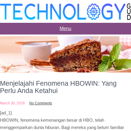
Skip
to
content
Menu
Menjelajahi Fenomena HBOWIN: Yang
Perlu Anda Ketahui
March 30, 2026
No Comments
[ad_1]
HBOWIN, fenomena kemenangan besar di HBO, telah
menggemparkan dunia hiburan. Bagi mereka yang belum familiar