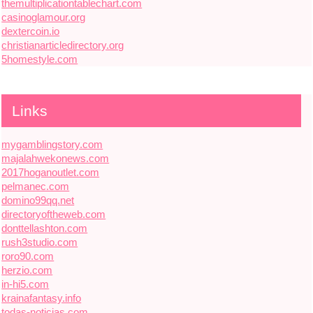
themultiplicationtablechart.com
casinoglamour.org
dextercoin.io
christianarticledirectory.org
5homestyle.com
Links
mygamblingstory.com
majalahwekonews.com
2017hoganoutlet.com
pelmanec.com
domino99qq.net
directoryoftheweb.com
donttellashton.com
rush3studio.com
roro90.com
herzio.com
in-hi5.com
krainafantasy.info
todas-noticias.com