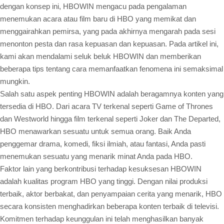
dengan konsep ini, HBOWIN mengacu pada pengalaman
menemukan acara atau film baru di HBO yang memikat dan
menggairahkan pemirsa, yang pada akhirnya mengarah pada sesi
menonton pesta dan rasa kepuasan dan kepuasan. Pada artikel ini,
kami akan mendalami seluk beluk HBOWIN dan memberikan
beberapa tips tentang cara memanfaatkan fenomena ini semaksimal
mungkin.
Salah satu aspek penting HBOWIN adalah beragamnya konten yang
tersedia di HBO. Dari acara TV terkenal seperti Game of Thrones
dan Westworld hingga film terkenal seperti Joker dan The Departed,
HBO menawarkan sesuatu untuk semua orang. Baik Anda
penggemar drama, komedi, fiksi ilmiah, atau fantasi, Anda pasti
menemukan sesuatu yang menarik minat Anda pada HBO.
Faktor lain yang berkontribusi terhadap kesuksesan HBOWIN
adalah kualitas program HBO yang tinggi. Dengan nilai produksi
terbaik, aktor berbakat, dan penyampaian cerita yang menarik, HBO
secara konsisten menghadirkan beberapa konten terbaik di televisi.
Komitmen terhadap keunggulan ini telah menghasilkan banyak