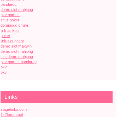
bandarqq
demo slot mahjong
pkv games
situs poker
dominoqq online
link asikqq
poker
link slot gacor
demo slot maxwin
demo slot mahjong
slot demo mahjong
pkv games bandarqq
pkv
pkv
Links
stagehubs.com
1x2forum.net