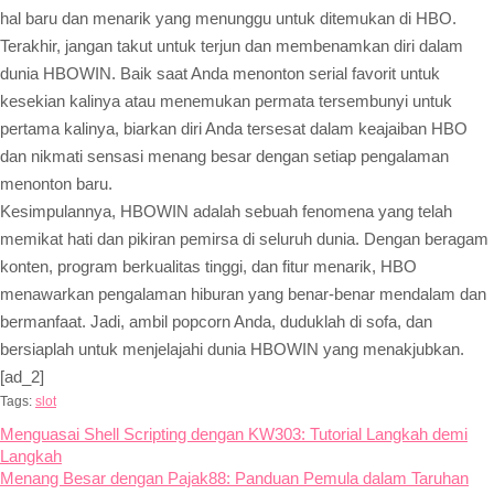
hal baru dan menarik yang menunggu untuk ditemukan di HBO.
Terakhir, jangan takut untuk terjun dan membenamkan diri dalam
dunia HBOWIN. Baik saat Anda menonton serial favorit untuk
kesekian kalinya atau menemukan permata tersembunyi untuk
pertama kalinya, biarkan diri Anda tersesat dalam keajaiban HBO
dan nikmati sensasi menang besar dengan setiap pengalaman
menonton baru.
Kesimpulannya, HBOWIN adalah sebuah fenomena yang telah
memikat hati dan pikiran pemirsa di seluruh dunia. Dengan beragam
konten, program berkualitas tinggi, dan fitur menarik, HBO
menawarkan pengalaman hiburan yang benar-benar mendalam dan
bermanfaat. Jadi, ambil popcorn Anda, duduklah di sofa, dan
bersiaplah untuk menjelajahi dunia HBOWIN yang menakjubkan.
[ad_2]
Tags:
slot
Post
Menguasai Shell Scripting dengan KW303: Tutorial Langkah demi
Langkah
navigation
Menang Besar dengan Pajak88: Panduan Pemula dalam Taruhan