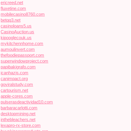
ericreed.net
fluxetine.com
mobilecasino8760.com
betqq3.net
casinoloans5.us
CasinoAuction.us
kipooglecouk.us
mykitchennhome.com
aumoulinvert.com
thefoodiepassport.com
superwindowproject.com
papibakigrafo.com
icanhazjs.com
canimpact.org
goviralstudy.com
cartourism.net
apple-cores.com
pulserasdeactividad10.com
barbaracarlotti.com
desktopmining.net
inthebleachers.net
lexapro-rx-store.com