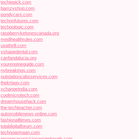
techiepick.com
bamzyshop.com
pondycars.com
techonfutures.com
techoologic.com
raspberryketonescanada.org
medihealthrules.com
usathrill.com
vshapedental.com
canfandalucia.org
yourengineguide.com
nybreakings.com
outstationcabsservices.com
thekrtagy.com
xchangeindia.com
coolmicrotech.com
dreamhousehack.com
the-techteacher.com
automobilenews-online.com
fashionalltimes.com
totaldigitalforum.com
technoarmaan.com
empresasposicionamientoweb.com