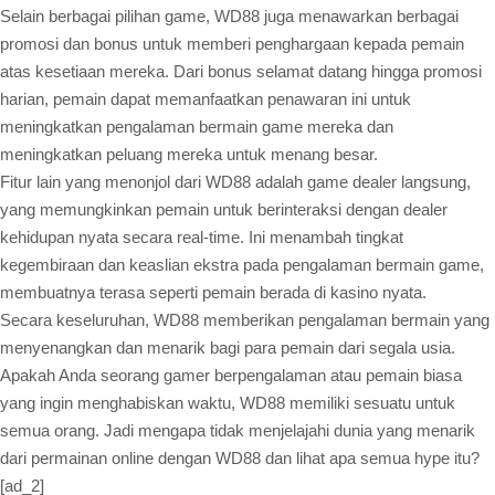
Selain berbagai pilihan game, WD88 juga menawarkan berbagai
promosi dan bonus untuk memberi penghargaan kepada pemain
atas kesetiaan mereka. Dari bonus selamat datang hingga promosi
harian, pemain dapat memanfaatkan penawaran ini untuk
meningkatkan pengalaman bermain game mereka dan
meningkatkan peluang mereka untuk menang besar.
Fitur lain yang menonjol dari WD88 adalah game dealer langsung,
yang memungkinkan pemain untuk berinteraksi dengan dealer
kehidupan nyata secara real-time. Ini menambah tingkat
kegembiraan dan keaslian ekstra pada pengalaman bermain game,
membuatnya terasa seperti pemain berada di kasino nyata.
Secara keseluruhan, WD88 memberikan pengalaman bermain yang
menyenangkan dan menarik bagi para pemain dari segala usia.
Apakah Anda seorang gamer berpengalaman atau pemain biasa
yang ingin menghabiskan waktu, WD88 memiliki sesuatu untuk
semua orang. Jadi mengapa tidak menjelajahi dunia yang menarik
dari permainan online dengan WD88 dan lihat apa semua hype itu?
[ad_2]