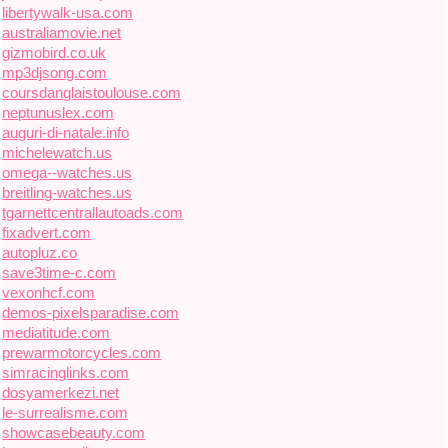
libertywalk-usa.com
australiamovie.net
gizmobird.co.uk
mp3djsong.com
coursdanglaistoulouse.com
neptunuslex.com
auguri-di-natale.info
michelewatch.us
omega--watches.us
breitling-watches.us
tgarnettcentrallautoads.com
fixadvert.com
autopluz.co
save3time-c.com
vexonhcf.com
demos-pixelsparadise.com
mediatitude.com
prewarmotorcycles.com
simracinglinks.com
dosyamerkezi.net
le-surrealisme.com
showcasebeauty.com