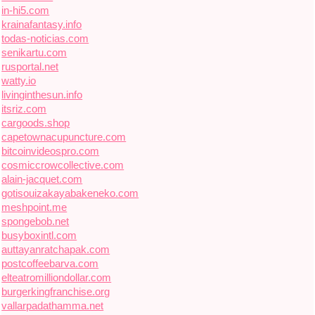
in-hi5.com
krainafantasy.info
todas-noticias.com
senikartu.com
rusportal.net
watty.io
livinginthesun.info
itsriz.com
cargoods.shop
capetownacupuncture.com
bitcoinvideospro.com
cosmiccrowcollective.com
alain-jacquet.com
gotisouizakayabakeneko.com
meshpoint.me
spongebob.net
busyboxintl.com
auttayanratchapak.com
postcoffeebarva.com
elteatromilliondollar.com
burgerkingfranchise.org
vallarpadathamma.net