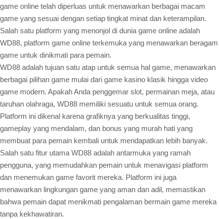
game online telah diperluas untuk menawarkan berbagai macam
game yang sesuai dengan setiap tingkat minat dan keterampilan.
Salah satu platform yang menonjol di dunia game online adalah
WD88, platform game online terkemuka yang menawarkan beragam
game untuk dinikmati para pemain.
WD88 adalah tujuan satu atap untuk semua hal game, menawarkan
berbagai pilihan game mulai dari game kasino klasik hingga video
game modern. Apakah Anda penggemar slot, permainan meja, atau
taruhan olahraga, WD88 memiliki sesuatu untuk semua orang.
Platform ini dikenal karena grafiknya yang berkualitas tinggi,
gameplay yang mendalam, dan bonus yang murah hati yang
membuat para pemain kembali untuk mendapatkan lebih banyak.
Salah satu fitur utama WD88 adalah antarmuka yang ramah
pengguna, yang memudahkan pemain untuk menavigasi platform
dan menemukan game favorit mereka. Platform ini juga
menawarkan lingkungan game yang aman dan adil, memastikan
bahwa pemain dapat menikmati pengalaman bermain game mereka
tanpa kekhawatiran.