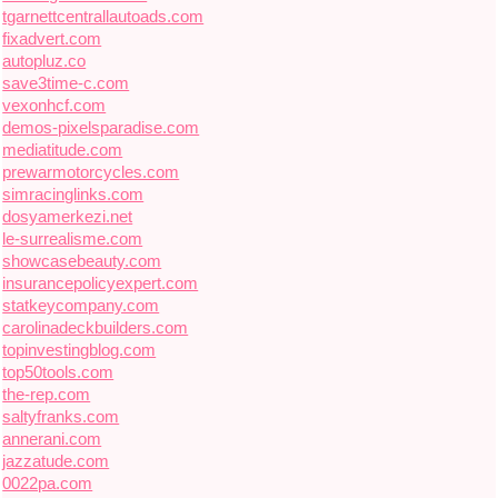
tgarnettcentrallautoads.com
fixadvert.com
autopluz.co
save3time-c.com
vexonhcf.com
demos-pixelsparadise.com
mediatitude.com
prewarmotorcycles.com
simracinglinks.com
dosyamerkezi.net
le-surrealisme.com
showcasebeauty.com
insurancepolicyexpert.com
statkeycompany.com
carolinadeckbuilders.com
topinvestingblog.com
top50tools.com
the-rep.com
saltyfranks.com
annerani.com
jazzatude.com
0022pa.com