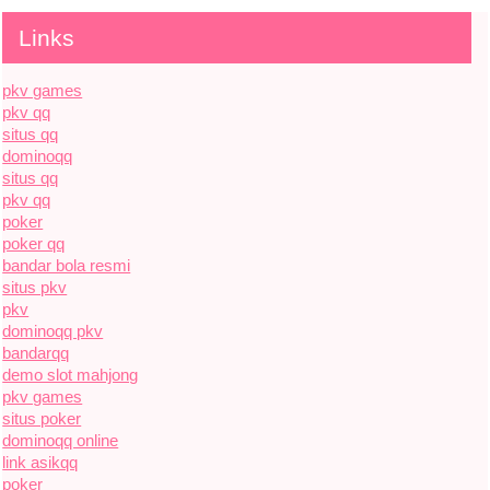
Links
pkv games
pkv qq
situs qq
dominoqq
situs qq
pkv qq
poker
poker qq
bandar bola resmi
situs pkv
pkv
dominoqq pkv
bandarqq
demo slot mahjong
pkv games
situs poker
dominoqq online
link asikqq
poker