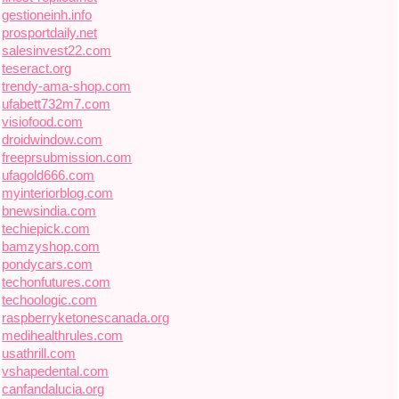
gestioneinh.info
prosportdaily.net
salesinvest22.com
teseract.org
trendy-ama-shop.com
ufabett732m7.com
visiofood.com
droidwindow.com
freeprsubmission.com
ufagold666.com
myinteriorblog.com
bnewsindia.com
techiepick.com
bamzyshop.com
pondycars.com
techonfutures.com
techoologic.com
raspberryketonescanada.org
medihealthrules.com
usathrill.com
vshapedental.com
canfandalucia.org