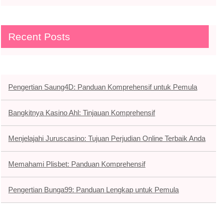
Recent Posts
Pengertian Saung4D: Panduan Komprehensif untuk Pemula
Bangkitnya Kasino Ahl: Tinjauan Komprehensif
Menjelajahi Juruscasino: Tujuan Perjudian Online Terbaik Anda
Memahami Plisbet: Panduan Komprehensif
Pengertian Bunga99: Panduan Lengkap untuk Pemula