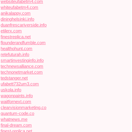
websiteufabetm4.com
whiteufabetm4.com
anikalappy.com
dininghelsinki.info
duanfrescariverside.info
etilerx.com
finestreplica.net
flounderandfumble.com
healthohunt.com
retefuturah.info
smartinvestinginfo.info
technewsalliance.com
technonetmarket.com
tedstanger.net
ufabett732um3.com
uskola.info
wagonpaints.info
waitfornext.com
clearvisionmarketing.co
quantum-code.co
whatnews.me
final-dream.com
finest-replica.net