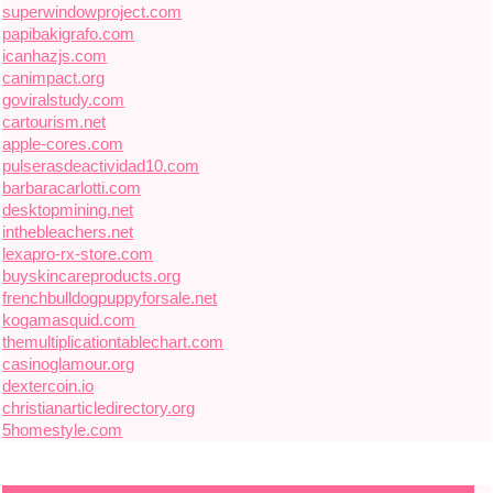
superwindowproject.com
papibakigrafo.com
icanhazjs.com
canimpact.org
goviralstudy.com
cartourism.net
apple-cores.com
pulserasdeactividad10.com
barbaracarlotti.com
desktopmining.net
inthebleachers.net
lexapro-rx-store.com
buyskincareproducts.org
frenchbulldogpuppyforsale.net
kogamasquid.com
themultiplicationtablechart.com
casinoglamour.org
dextercoin.io
christianarticledirectory.org
5homestyle.com