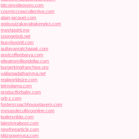
bitcoinvideospro.com
cosmiccrowcollective.com
alain-jacquet.com
gotisouizakayabakeneko.com
meshpoint.me
spongebob.net
busyboxintl.com
auttayanratchapak.com
postcoffeebarva.com
elteatromilliondollar.com
burgerkingfranchise.org
vallarpadathamma.net
realworldsize.com
teknolama.com
productforbaby.com
orb-z.com
fosterscoachhousetavern.com
mesasdecultivoonline.com
boilersnbits.com
latestviralpost.com
newfreearticle.com
blitzpowerusa.com