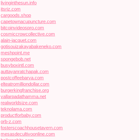
livinginthesun.info
itsriz.com
cargoods.shop
capetownacupuncture.com
bitcoinvideospro.com
cosmiccrowcollective.com
alain-jacquet.com
gotisouizakayabakeneko.com
meshpoint.me
spongebob.net
busyboxintl.com
auttayanratchapak.com
postcoffeebarva.com
elteatromilliondollar.com
burgerkingfranchise.org
vallarpadathamma.net
realworldsize.com
teknolama.com
productforbaby.com
orb-z.com
fosterscoachhousetavern.com
mesasdecultivoonline.com