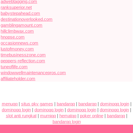
adwebtagging.com
ranksuperior.net
babystepahead.com
destinationoverlooked.com
gamblingamount.com
hillclimbwax.com
hnopse.com
occasionnews.com
lustofmoney.com
timebusinesszone.com
peppers-reflection.com
tuneoflife.com
windowwellmaintenancepros.com
affiliateholder.com
menuqq
|
situs pkv games
|
bandarqq
|
bandarqq
|
dominoqq login
|
dominoqq login
|
dominoqq login
|
dominoqq login
|
dominoqq login
|
slot anti rungkat
|
murniqq
|
hematqq
|
poker online
|
bandarqq
|
bandarqq login