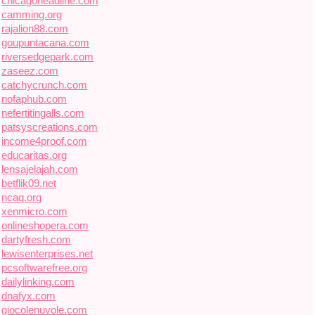
chicagoheadline.com
camming.org
rajalion88.com
goupuntacana.com
riversedgepark.com
zaseez.com
catchycrunch.com
nofaphub.com
nefertitingalls.com
patsyscreations.com
income4proof.com
educaritas.org
lensajelajah.com
betflik09.net
ncaq.org
xenmicro.com
onlineshopera.com
dartyfresh.com
lewisenterprises.net
pcsoftwarefree.org
dailylinking.com
dnafyx.com
giocolenuvole.com