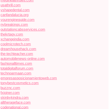
medihealthrules.com
usathrill.com
vshapedental.com
canfandalucia.org
yourengineguide.com
nybreakings.com
outstationcabsservices.com
thekrtagy.com
xchangeindia.com
coolmicrotech.com
dreamhousehack.com
the-techteacher.com
automobilenews-online.com
fashionalltimes.com
totaldigitalforum.com
technoarmaan.com
empresasposicionamientoweb.com
tonybestcosmetics.com
buzznc.com
fxjoiner.com
skinbykindra.com
alltherageface.com
codenational.com