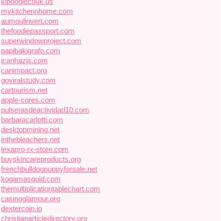
kipooglecouk.us
mykitchennhome.com
aumoulinvert.com
thefoodiepassport.com
superwindowproject.com
papibakigrafo.com
icanhazjs.com
canimpact.org
goviralstudy.com
cartourism.net
apple-cores.com
pulserasdeactividad10.com
barbaracarlotti.com
desktopmining.net
inthebleachers.net
lexapro-rx-store.com
buyskincareproducts.org
frenchbulldogpuppyforsale.net
kogamasquid.com
themultiplicationtablechart.com
casinoglamour.org
dextercoin.io
christianarticledirectory.org