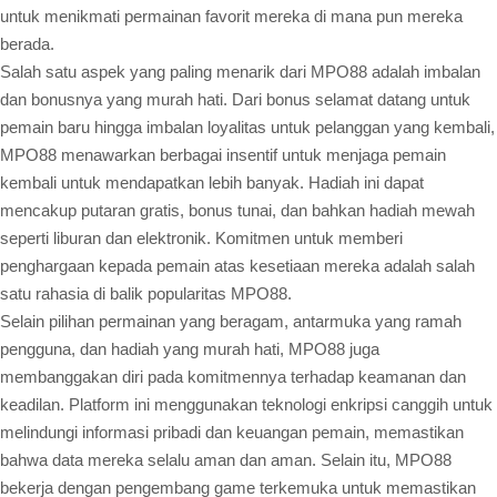
untuk menikmati permainan favorit mereka di mana pun mereka
berada.
Salah satu aspek yang paling menarik dari MPO88 adalah imbalan
dan bonusnya yang murah hati. Dari bonus selamat datang untuk
pemain baru hingga imbalan loyalitas untuk pelanggan yang kembali,
MPO88 menawarkan berbagai insentif untuk menjaga pemain
kembali untuk mendapatkan lebih banyak. Hadiah ini dapat
mencakup putaran gratis, bonus tunai, dan bahkan hadiah mewah
seperti liburan dan elektronik. Komitmen untuk memberi
penghargaan kepada pemain atas kesetiaan mereka adalah salah
satu rahasia di balik popularitas MPO88.
Selain pilihan permainan yang beragam, antarmuka yang ramah
pengguna, dan hadiah yang murah hati, MPO88 juga
membanggakan diri pada komitmennya terhadap keamanan dan
keadilan. Platform ini menggunakan teknologi enkripsi canggih untuk
melindungi informasi pribadi dan keuangan pemain, memastikan
bahwa data mereka selalu aman dan aman. Selain itu, MPO88
bekerja dengan pengembang game terkemuka untuk memastikan