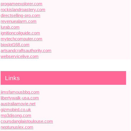
progameexplorer.com
rockislandroastery.com
directselling-pro.com
revenuealarm.com
lurab.com
ignitioncoilguide.com
mytechcomputer.com
bioslot168.com
artsandcraftsauthority.com
webservicelive.com
Links
jimsfamousbbq.com
libertywalk-usa.com
australiamovie.net
gizmobird.co.uk
mp3djsong.com
coursdanglaistoulouse.com
neptunuslex.com