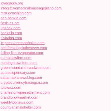
lovedaddy.org
integrativemedicalmassageplano.com
mrrugwashing.com
acb-bankia.com
flash-es.net
upshak.com
backsilo.com
siviralqq.com
impressionresorthoian.com
bestfreakingclothesever.com
falling-film-evaporator.com
sumuslawfirm.com
nursingprowriters.com
greenmountainthreadwear.com
acutedispensary.com
sattamatkanewsblog.com
cryptocurrencytradingcn.com
totowaz.com
charlestonwipesettlement.com
brandfollowmarket.com
weeklyjobnews.com
countyanimalshelter.com