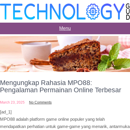
Skip
to
content
Menu
Mengungkap Rahasia MPO88:
Pengalaman Permainan Online Terbesar
March 23, 2025
No Comments
[ad_1]
MPO88 adalah platform game online populer yang telah
mendapatkan perhatian untuk game-game yang menarik, antarmuka