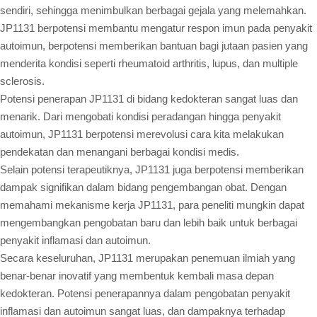
sendiri, sehingga menimbulkan berbagai gejala yang melemahkan.
JP1131 berpotensi membantu mengatur respon imun pada penyakit
autoimun, berpotensi memberikan bantuan bagi jutaan pasien yang
menderita kondisi seperti rheumatoid arthritis, lupus, dan multiple
sclerosis.
Potensi penerapan JP1131 di bidang kedokteran sangat luas dan
menarik. Dari mengobati kondisi peradangan hingga penyakit
autoimun, JP1131 berpotensi merevolusi cara kita melakukan
pendekatan dan menangani berbagai kondisi medis.
Selain potensi terapeutiknya, JP1131 juga berpotensi memberikan
dampak signifikan dalam bidang pengembangan obat. Dengan
memahami mekanisme kerja JP1131, para peneliti mungkin dapat
mengembangkan pengobatan baru dan lebih baik untuk berbagai
penyakit inflamasi dan autoimun.
Secara keseluruhan, JP1131 merupakan penemuan ilmiah yang
benar-benar inovatif yang membentuk kembali masa depan
kedokteran. Potensi penerapannya dalam pengobatan penyakit
inflamasi dan autoimun sangat luas, dan dampaknya terhadap