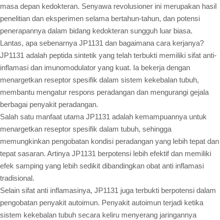
masa depan kedokteran. Senyawa revolusioner ini merupakan hasil
penelitian dan eksperimen selama bertahun-tahun, dan potensi
penerapannya dalam bidang kedokteran sungguh luar biasa.
Lantas, apa sebenarnya JP1131 dan bagaimana cara kerjanya?
JP1131 adalah peptida sintetik yang telah terbukti memiliki sifat anti-
inflamasi dan imunomodulator yang kuat. Ia bekerja dengan
menargetkan reseptor spesifik dalam sistem kekebalan tubuh,
membantu mengatur respons peradangan dan mengurangi gejala
berbagai penyakit peradangan.
Salah satu manfaat utama JP1131 adalah kemampuannya untuk
menargetkan reseptor spesifik dalam tubuh, sehingga
memungkinkan pengobatan kondisi peradangan yang lebih tepat dan
tepat sasaran. Artinya JP1131 berpotensi lebih efektif dan memiliki
efek samping yang lebih sedikit dibandingkan obat anti inflamasi
tradisional.
Selain sifat anti inflamasinya, JP1131 juga terbukti berpotensi dalam
pengobatan penyakit autoimun. Penyakit autoimun terjadi ketika
sistem kekebalan tubuh secara keliru menyerang jaringannya