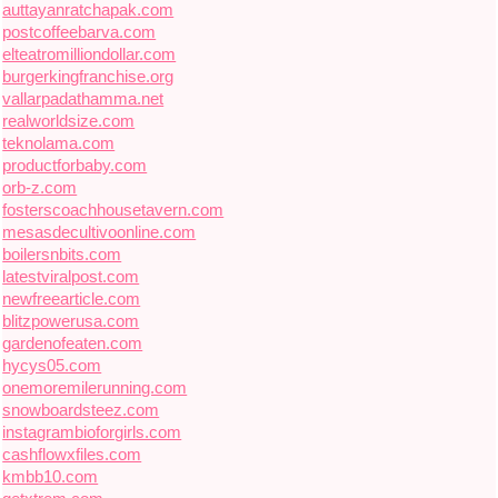
auttayanratchapak.com
postcoffeebarva.com
elteatromilliondollar.com
burgerkingfranchise.org
vallarpadathamma.net
realworldsize.com
teknolama.com
productforbaby.com
orb-z.com
fosterscoachhousetavern.com
mesasdecultivoonline.com
boilersnbits.com
latestviralpost.com
newfreearticle.com
blitzpowerusa.com
gardenofeaten.com
hycys05.com
onemoremilerunning.com
snowboardsteez.com
instagrambioforgirls.com
cashflowxfiles.com
kmbb10.com