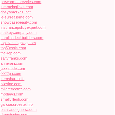
prewarmotorcycles.com
simracinglinks.com
dosyamerkezi.net
le-surrealisme.com
showcasebeauty.com
insurancepolicyexpert.com
statkeycompany.com
carolinadeckbuilders.com
topinvestingblog.com
top50tools.com
the-rep.com
saltyfranks.com
annerani.com
jazzatude.com
0022pa.com
zeroshare.info
bilesinc.com
milaretreatnz.com
modaagi.com
smallvilleph.com
galiciasuroeste.info
batallasdeguerra.com
dregstudios.com