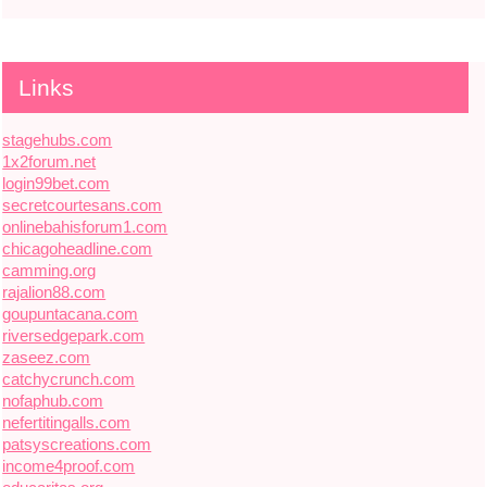
Links
stagehubs.com
1x2forum.net
login99bet.com
secretcourtesans.com
onlinebahisforum1.com
chicagoheadline.com
camming.org
rajalion88.com
goupuntacana.com
riversedgepark.com
zaseez.com
catchycrunch.com
nofaphub.com
nefertitingalls.com
patsyscreations.com
income4proof.com