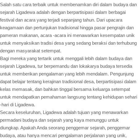
Salah satu cara terbaik untuk membenamkan diri dalam budaya dan
sejarah Ligadewa adalah dengan berpartisipasi dalam berbagai
festival dan acara yang terjadi sepanjang tahun. Dari upacara
keagamaan dan pertunjukan tradisional hingga pasar pengrajin dan
pameran makanan, acara -acara ini menawarkan kesempatan unik
untuk menyaksikan tradisi desa yang sedang beraksi dan terhubung
dengan masyarakat setempat.
Bagi mereka yang tertarik untuk menggali lebih dalam budaya dan
sejarah Ligadewa, tur berpemandu dan lokakarya budaya tersedia
untuk memberikan pengalaman yang lebih mendalam. Pengunjung
dapat belajar tentang kerajinan tradisional desa, berpartisipasi dalam
kelas memasak, dan bahkan tinggal bersama keluarga setempat
untuk mendapatkan pemahaman langsung tentang kehidupan sehari
-hari di Ligadewa.
Secara keseluruhan, Ligadewa adalah tujuan yang menawarkan
permadani budaya dan sejarah yang kaya menunggu untuk
diungkap. Apakah Anda seorang penggemar sejarah, penggemar
budaya, atau hanya mencari pengalaman perjalanan yang unik,