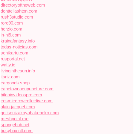
directoryoftheweb.com
donttellashton.com
rush3studio.com
roro90.com
herzio.com
in-hi5.com
krainafantasy.info
todas-noticias.com
senikartu.com
rusportal.net
watty.io
livinginthesun.info
itsriz.com
cargoods.shop
capetownacupuncture.com
bitcoinvideospro.com
cosmiccrowcollective.com
alain-jacquet.com
gotisouizakayabakeneko.com
meshpoint.me
spongebob.net
busyboxintl.com