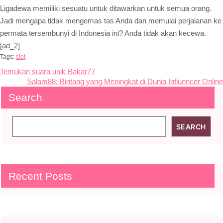
Ligadewa memiliki sesuatu untuk ditawarkan untuk semua orang.
Jadi mengapa tidak mengemas tas Anda dan memulai perjalanan ke
permata tersembunyi di Indonesia ini? Anda tidak akan kecewa.
[ad_2]
Tags:
slot
Post
Temukan suara unik Bakar77
Salam88: Bintang yang Meningkat di Dunia Influencer Online
navigation
Search
SEARCH
Recent Posts