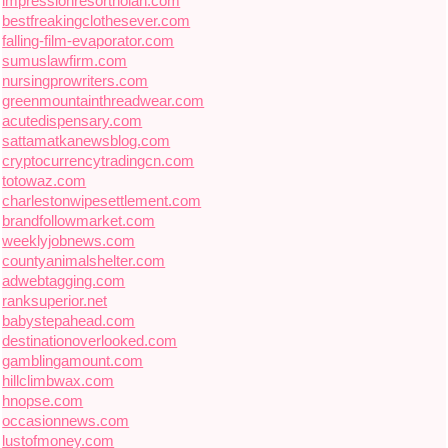
impressionresorthoian.com
bestfreakingclothesever.com
falling-film-evaporator.com
sumuslawfirm.com
nursingprowriters.com
greenmountainthreadwear.com
acutedispensary.com
sattamatkanewsblog.com
cryptocurrencytradingcn.com
totowaz.com
charlestonwipesettlement.com
brandfollowmarket.com
weeklyjobnews.com
countyanimalshelter.com
adwebtagging.com
ranksuperior.net
babystepahead.com
destinationoverlooked.com
gamblingamount.com
hillclimbwax.com
hnopse.com
occasionnews.com
lustofmoney.com