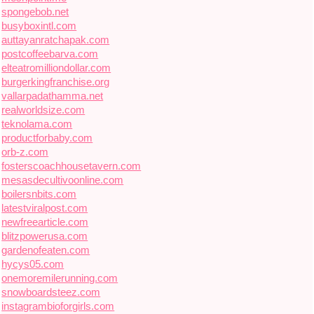
spongebob.net
busyboxintl.com
auttayanratchapak.com
postcoffeebarva.com
elteatromilliondollar.com
burgerkingfranchise.org
vallarpadathamma.net
realworldsize.com
teknolama.com
productforbaby.com
orb-z.com
fosterscoachhousetavern.com
mesasdecultivoonline.com
boilersnbits.com
latestviralpost.com
newfreearticle.com
blitzpowerusa.com
gardenofeaten.com
hycys05.com
onemoremilerunning.com
snowboardsteez.com
instagrambioforgirls.com