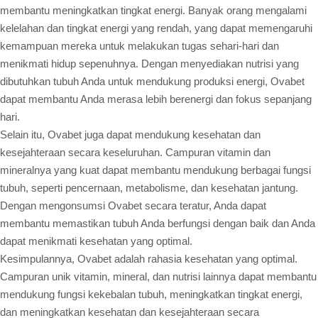
membantu meningkatkan tingkat energi. Banyak orang mengalami
kelelahan dan tingkat energi yang rendah, yang dapat memengaruhi
kemampuan mereka untuk melakukan tugas sehari-hari dan
menikmati hidup sepenuhnya. Dengan menyediakan nutrisi yang
dibutuhkan tubuh Anda untuk mendukung produksi energi, Ovabet
dapat membantu Anda merasa lebih berenergi dan fokus sepanjang
hari.
Selain itu, Ovabet juga dapat mendukung kesehatan dan
kesejahteraan secara keseluruhan. Campuran vitamin dan
mineralnya yang kuat dapat membantu mendukung berbagai fungsi
tubuh, seperti pencernaan, metabolisme, dan kesehatan jantung.
Dengan mengonsumsi Ovabet secara teratur, Anda dapat
membantu memastikan tubuh Anda berfungsi dengan baik dan Anda
dapat menikmati kesehatan yang optimal.
Kesimpulannya, Ovabet adalah rahasia kesehatan yang optimal.
Campuran unik vitamin, mineral, dan nutrisi lainnya dapat membantu
mendukung fungsi kekebalan tubuh, meningkatkan tingkat energi,
dan meningkatkan kesehatan dan kesejahteraan secara