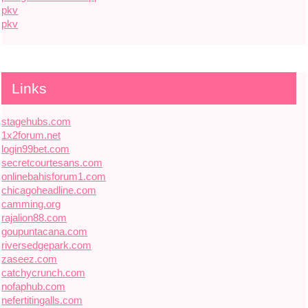
pkv
pkv
Links
stagehubs.com
1x2forum.net
login99bet.com
secretcourtesans.com
onlinebahisforum1.com
chicagoheadline.com
camming.org
rajalion88.com
goupuntacana.com
riversedgepark.com
zaseez.com
catchycrunch.com
nofaphub.com
nefertitingalls.com