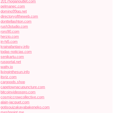
2017hoganoutlet.com
pelmanec.com
domino99qq.net
directoryoftheweb.com
donttellashton.com
rush3studio.com
roro90.com
herzio.com
in-hi5.com
krainafantasy.info
todas-noticias.com
senikartu.com
rusportal.net
watty.io
livinginthesun.info
itsriz.com
cargoods.shop
capetownacupuncture.com
bitcoinvideospro.com
cosmiccrowcollective.com
alain-jacquet.com
gotisouizakayabakeneko.com
meshpoint.me