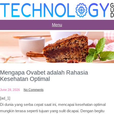
Skip
to
content
Menu
Mengapa Ovabet adalah Rahasia
Kesehatan Optimal
June 28, 2026
No Comments
[ad_1]
Di dunia yang serba cepat saat ini, mencapai kesehatan optimal
mungkin terasa seperti tujuan yang sulit dicapai. Dengan begitu