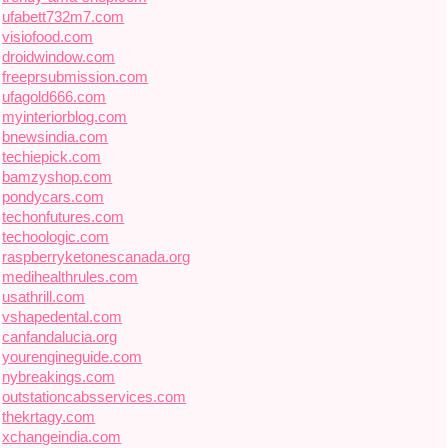
ufabett732m7.com
visiofood.com
droidwindow.com
freeprsubmission.com
ufagold666.com
myinteriorblog.com
bnewsindia.com
techiepick.com
bamzyshop.com
pondycars.com
techonfutures.com
techoologic.com
raspberryketonescanada.org
medihealthrules.com
usathrill.com
vshapedental.com
canfandalucia.org
yourengineguide.com
nybreakings.com
outstationcabsservices.com
thekrtagy.com
xchangeindia.com