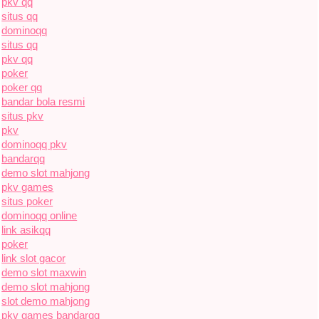
pkv qq
situs qq
dominoqq
situs qq
pkv qq
poker
poker qq
bandar bola resmi
situs pkv
pkv
dominoqq pkv
bandarqq
demo slot mahjong
pkv games
situs poker
dominoqq online
link asikqq
poker
link slot gacor
demo slot maxwin
demo slot mahjong
slot demo mahjong
pkv games bandarqq