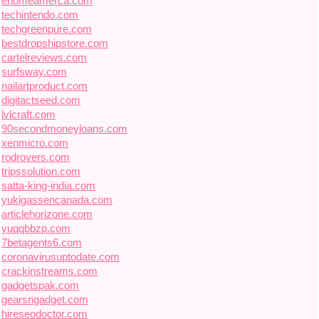
ehomeamerca.com
techintendo.com
techgreenpure.com
bestdropshipstore.com
cartelreviews.com
surfsway.com
nailartproduct.com
digitactseed.com
lvlcraft.com
90secondmoneyloans.com
xenmicro.com
rodrovers.com
tripssolution.com
satta-king-india.com
yukigassencanada.com
articlehorizone.com
yuqqbbzp.com
7betagents6.com
coronavirusuptodate.com
crackinstreams.com
gadgetspak.com
gearsngadget.com
hireseodoctor.com