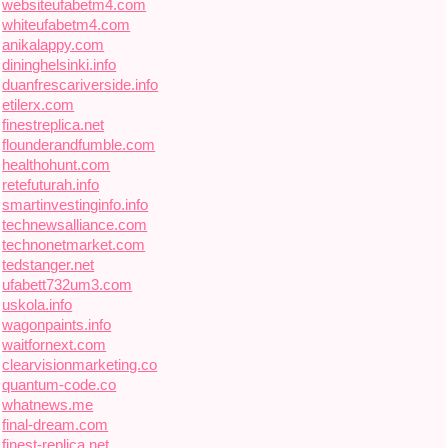
websiteufabetm4.com
whiteufabetm4.com
anikalappy.com
dininghelsinki.info
duanfrescariverside.info
etilerx.com
finestreplica.net
flounderandfumble.com
healthohunt.com
retefuturah.info
smartinvestinginfo.info
technewsalliance.com
technonetmarket.com
tedstanger.net
ufabett732um3.com
uskola.info
wagonpaints.info
waitfornext.com
clearvisionmarketing.co
quantum-code.co
whatnews.me
final-dream.com
finest-replica.net