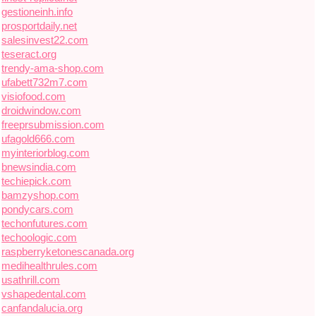
gestioneinh.info
prosportdaily.net
salesinvest22.com
teseract.org
trendy-ama-shop.com
ufabett732m7.com
visiofood.com
droidwindow.com
freeprsubmission.com
ufagold666.com
myinteriorblog.com
bnewsindia.com
techiepick.com
bamzyshop.com
pondycars.com
techonfutures.com
techoologic.com
raspberryketonescanada.org
medihealthrules.com
usathrill.com
vshapedental.com
canfandalucia.org