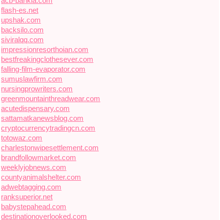
acb-bankia.com
flash-es.net
upshak.com
backsilo.com
siviralqq.com
impressionresorthoian.com
bestfreakingclothesever.com
falling-film-evaporator.com
sumuslawfirm.com
nursingprowriters.com
greenmountainthreadwear.com
acutedispensary.com
sattamatkanewsblog.com
cryptocurrencytradingcn.com
totowaz.com
charlestonwipesettlement.com
brandfollowmarket.com
weeklyjobnews.com
countyanimalshelter.com
adwebtagging.com
ranksuperior.net
babystepahead.com
destinationoverlooked.com