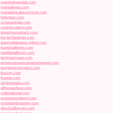
yourengineguide.com
nybreakings.com
outstationcabsservices.com
thekrtagy.com
xchangeindia.com
coolmicrotech.com
dreamhousehack.com
the-techteacher.com
automobilenews-online.com
fashionalltimes.com
totaldigitalforum.com
technoarmaan.com
empresasposicionamientoweb.com
tonybestcosmetics.com
buzznc.com
fxjoiner.com
skinbykindra.com
alltherageface.com
codenational.com
progameexplorer.com
rockislandroastery.com
directselling-pro.com