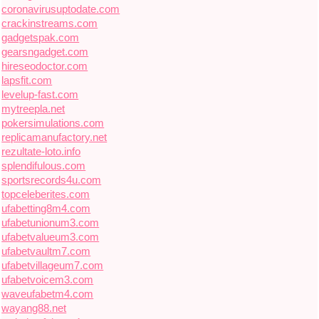
coronavirusuptodate.com
crackinstreams.com
gadgetspak.com
gearsngadget.com
hireseodoctor.com
lapsfit.com
levelup-fast.com
mytreepla.net
pokersimulations.com
replicamanufactory.net
rezultate-loto.info
splendifulous.com
sportsrecords4u.com
topceleberites.com
ufabetting8m4.com
ufabetunionum3.com
ufabetvalueum3.com
ufabetvaultm7.com
ufabetvillageum7.com
ufabetvoicem3.com
waveufabetm4.com
wayang88.net