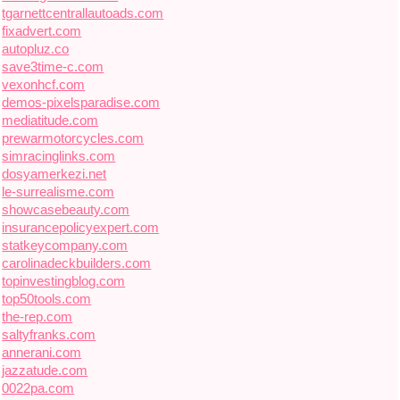
tgarnettcentrallautoads.com
fixadvert.com
autopluz.co
save3time-c.com
vexonhcf.com
demos-pixelsparadise.com
mediatitude.com
prewarmotorcycles.com
simracinglinks.com
dosyamerkezi.net
le-surrealisme.com
showcasebeauty.com
insurancepolicyexpert.com
statkeycompany.com
carolinadeckbuilders.com
topinvestingblog.com
top50tools.com
the-rep.com
saltyfranks.com
annerani.com
jazzatude.com
0022pa.com