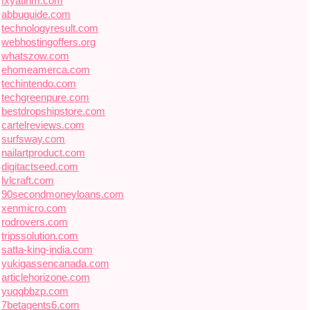
fxyatirim.com
abbuguide.com
technologyresult.com
webhostingoffers.org
whatszow.com
ehomeamerca.com
techintendo.com
techgreenpure.com
bestdropshipstore.com
cartelreviews.com
surfsway.com
nailartproduct.com
digitactseed.com
lvlcraft.com
90secondmoneyloans.com
xenmicro.com
rodrovers.com
tripssolution.com
satta-king-india.com
yukigassencanada.com
articlehorizone.com
yuqqbbzp.com
7betagents6.com