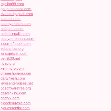
rajalion88.com
goupuntacana.com
riversedgepark.com
zaseez.com
catchycrunch.com
nofaphub.com
nefertitingalls.com
patsyscreations.com
income4proof.com
educaritas.org
lensajelajah.com
betflik09.net
ncaq.org
xenmicro.com
onlineshopera.com
dartyfresh.com
lewisenterprises.net
pcsoftwarefree.org
dailylinking.com
dnafyx.com
giocolenuvole.com
iyouessential.com