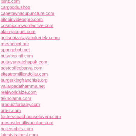
itsriz.com
cargoods.shop
capetownacupuncture.com
bitcoinvideospro.com
cosmiccrowcollective.com
alain-jacquet.com
gotisouizakayabakeneko.com
meshpoint.me
spongebob.net
busyboxintl.com
auttayanratchapak.com
postcoffeebarva.com
elteatromilliondollar.com
burgerkingfranchise.org
vallarpadathamma.net
realworldsize.com
teknolama.com
productforbaby.com
orb-z.com
fosterscoachhousetavern.com
mesasdecultivoonline.com
boilersnbits.com
latestviralpost.com