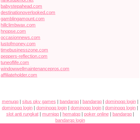
babystepahead.com
destinationoverlooked.com
gamblingamount.com
hillclimbwax.com
hnopse.com
occasionnews.com
lustofmoney.com
timebusinesszone.com
peppers-reflection.com
tuneoflife.com
windowwellmaintenancepros.com
affiliateholder.com
menuqq
|
situs pkv games
|
bandarqq
|
bandarqq
|
dominoqq login
|
dominoqq login
|
dominoqq login
|
dominoqq login
|
dominoqq login
|
slot anti rungkat
|
murniqq
|
hematqq
|
poker online
|
bandarqq
|
bandarqq login