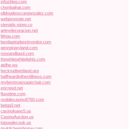
infozblog.com
chonbaihat.com
elblogdeoscargonzalez.com
webpromote.net
steroids-store.co
arteydecoracion.net
fithog.com
bestlaptopbestmonitor.com
georginaryland.com
roseandbasil.com
thewhitewhitelights.com
atdhe.ws
heckrodtwetland.org
halfheardinthestillness.com
mybestmassagechair.com
ericreed.net
fluxetine.com
mobilecasino8760.com
betqq3.net
casinoloans5.us
CasinoAuction.us
kipooglecouk.us
mykitchennhome.com