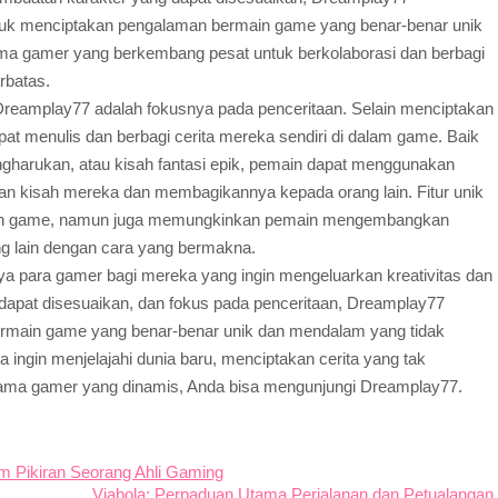
uk menciptakan pengalaman bermain game yang benar-benar unik
ma gamer yang berkembang pesat untuk berkolaborasi dan berbagi
erbatas.
reamplay77 adalah fokusnya pada penceritaan. Selain menciptakan
pat menulis dan berbagi cerita mereka sendiri di dalam game. Baik
gharukan, atau kisah fantasi epik, pemain dapat menggunakan
n kisah mereka dan membagikannya kepada orang lain. Fitur unik
main game, namun juga memungkinkan pemain mengembangkan
ng lain dengan cara yang bermakna.
a para gamer bagi mereka yang ingin mengeluarkan kreativitas dan
ng dapat disesuaikan, dan fokus pada penceritaan, Dreamplay77
main game yang benar-benar unik dan mendalam yang tidak
a ingin menjelajahi dunia baru, menciptakan cerita yang tak
sama gamer yang dinamis, Anda bisa mengunjungi Dreamplay77.
m Pikiran Seorang Ahli Gaming
Viabola: Perpaduan Utama Perjalanan dan Petualangan