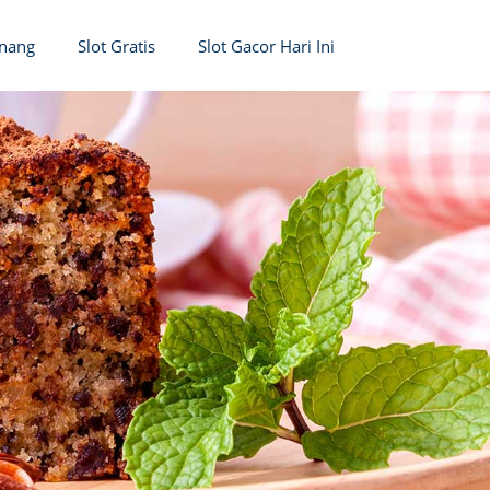
nang
Slot Gratis
Slot Gacor Hari Ini