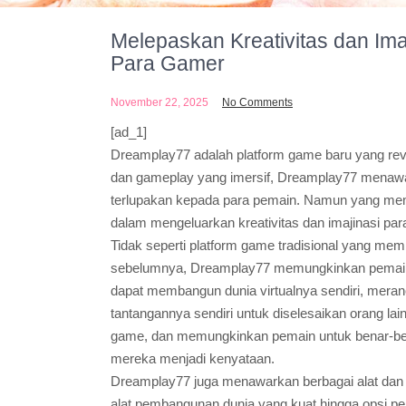
Melepaskan Kreativitas dan Im
Para Gamer
November 22, 2025
No Comments
[ad_1]
Dreamplay77 adalah platform game baru yang rev
dan gameplay yang imersif, Dreamplay77 menawa
terlupakan kepada para pemain. Namun yang mem
dalam mengeluarkan kreativitas dan imajinasi par
Tidak seperti platform game tradisional yang memb
sebelumnya, Dreamplay77 memungkinkan pemain 
dapat membangun dunia virtualnya sendiri, mera
tantangannya sendiri untuk diselesaikan orang lai
game, dan memungkinkan pemain untuk benar-bena
mereka menjadi kenyataan.
Dreamplay77 juga menawarkan berbagai alat dan 
alat pembangunan dunia yang kuat hingga opsi p