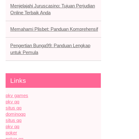
Menjelajahi Juruscasino: Tujuan Perjudian
Online Terbaik Anda
Memahami Plisbet: Panduan Komprehensif
Pengertian Bunga99: Panduan Lengkap
untuk Pemula
Links
pkv games
pkv qq
situs qq
dominoqq
situs qq
pkv qq
poker
poker qq