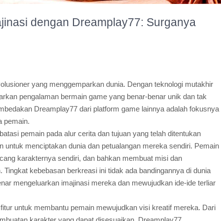
ajinasi dengan Dreamplay77: Surganya
olusioner yang menggemparkan dunia. Dengan teknologi mutakhir
rkan pengalaman bermain game yang benar-benar unik dan tak
bedakan Dreamplay77 dari platform game lainnya adalah fokusnya
a pemain.
atasi pemain pada alur cerita dan tujuan yang telah ditentukan
untuk menciptakan dunia dan petualangan mereka sendiri. Pemain
ncang karakternya sendiri, dan bahkan membuat misi dan
n. Tingkat kebebasan berkreasi ini tidak ada bandingannya di dunia
r mengeluarkan imajinasi mereka dan mewujudkan ide-ide terliar
fitur untuk membantu pemain mewujudkan visi kreatif mereka. Dari
embuatan karakter yang dapat disesuaikan, Dreamplay77