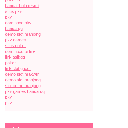
bandar bola resmi
situs pkv
pkv
dominoqq pkv
bandarqq
demo slot mahjong
pkv games
situs poker
dominoqq online
link asikqq
poker
link slot gacor
demo slot maxwin
demo slot mahjong
slot demo mahjong
pkv games bandarqq
pkv
pkv