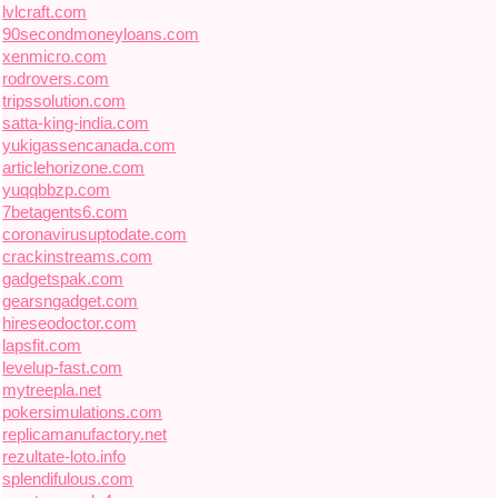
lvlcraft.com
90secondmoneyloans.com
xenmicro.com
rodrovers.com
tripssolution.com
satta-king-india.com
yukigassencanada.com
articlehorizone.com
yuqqbbzp.com
7betagents6.com
coronavirusuptodate.com
crackinstreams.com
gadgetspak.com
gearsngadget.com
hireseodoctor.com
lapsfit.com
levelup-fast.com
mytreepla.net
pokersimulations.com
replicamanufactory.net
rezultate-loto.info
splendifulous.com