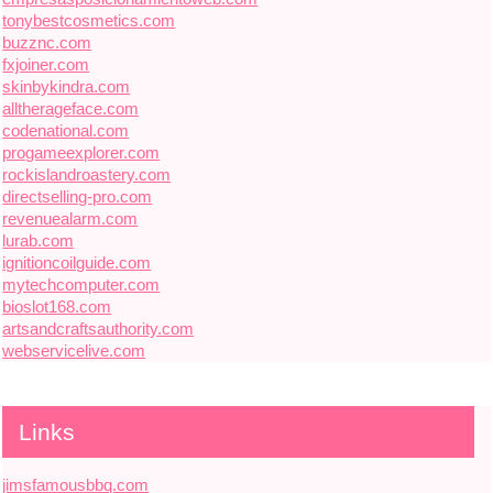
tonybestcosmetics.com
buzznc.com
fxjoiner.com
skinbykindra.com
alltherageface.com
codenational.com
progameexplorer.com
rockislandroastery.com
directselling-pro.com
revenuealarm.com
lurab.com
ignitioncoilguide.com
mytechcomputer.com
bioslot168.com
artsandcraftsauthority.com
webservicelive.com
Links
jimsfamousbbq.com