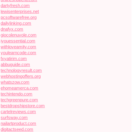
dartyfresh.com
lewisenterprises.net
pcsoftwarefree.org
dailylinking.com
dnafyx.com
giocolenuvole.com
iyouessential.com
withloveamity.com
youlearncode.com
fxyatirim.com
abbuguide.com
technologyresult.com
webhostingoffers.org
whatszow.com
ehomeamerca.com
techintendo.com
techgreenpure.com
bestdropshipstore.com
cartelreviews.com
surfsway.com
nailartproduct.com
digitactseed.com