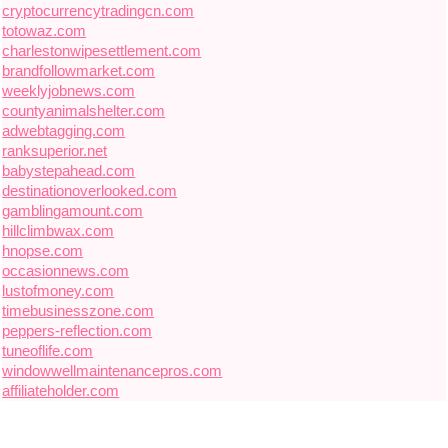
cryptocurrencytradingcn.com
totowaz.com
charlestonwipesettlement.com
brandfollowmarket.com
weeklyjobnews.com
countyanimalshelter.com
adwebtagging.com
ranksuperior.net
babystepahead.com
destinationoverlooked.com
gamblingamount.com
hillclimbwax.com
hnopse.com
occasionnews.com
lustofmoney.com
timebusinesszone.com
peppers-reflection.com
tuneoflife.com
windowwellmaintenancepros.com
affiliateholder.com