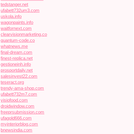
tedstanger.net
ufabett732um3.com
uskola.info
wagonpaints.info
waitfornext.com
clearvisionmarketing.co
quantum-code.co
whatnews.me
final-dream.com
finest-replica.net
gestioneinh.info
prosportdaily.net
salesinvest22.com
teseract.org
trendy-ama-shop.com
ufabett732m7.com
visiofood.com
droidwindow.com
freeprsubmission.com
ufagold666.com
myinteriorblog.com
bnewsindia.com