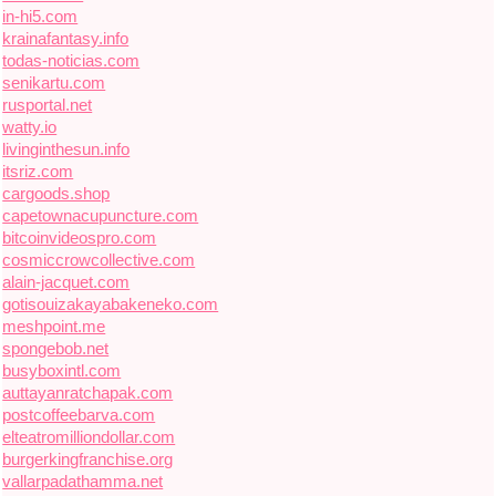
in-hi5.com
krainafantasy.info
todas-noticias.com
senikartu.com
rusportal.net
watty.io
livinginthesun.info
itsriz.com
cargoods.shop
capetownacupuncture.com
bitcoinvideospro.com
cosmiccrowcollective.com
alain-jacquet.com
gotisouizakayabakeneko.com
meshpoint.me
spongebob.net
busyboxintl.com
auttayanratchapak.com
postcoffeebarva.com
elteatromilliondollar.com
burgerkingfranchise.org
vallarpadathamma.net