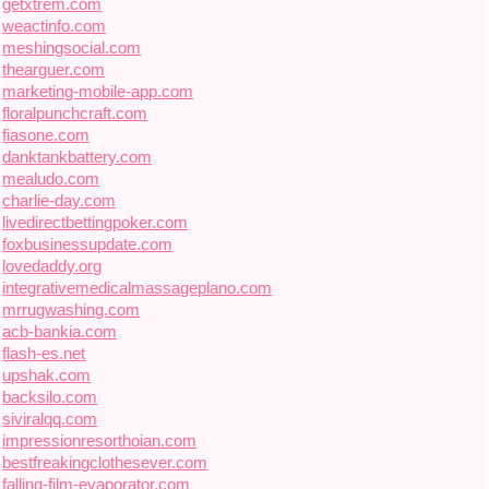
getxtrem.com
weactinfo.com
meshingsocial.com
thearguer.com
marketing-mobile-app.com
floralpunchcraft.com
fiasone.com
danktankbattery.com
mealudo.com
charlie-day.com
livedirectbettingpoker.com
foxbusinessupdate.com
lovedaddy.org
integrativemedicalmassageplano.com
mrrugwashing.com
acb-bankia.com
flash-es.net
upshak.com
backsilo.com
siviralqq.com
impressionresorthoian.com
bestfreakingclothesever.com
falling-film-evaporator.com