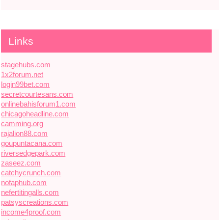
Links
stagehubs.com
1x2forum.net
login99bet.com
secretcourtesans.com
onlinebahisforum1.com
chicagoheadline.com
camming.org
rajalion88.com
goupuntacana.com
riversedgepark.com
zaseez.com
catchycrunch.com
nofaphub.com
nefertitingalls.com
patsyscreations.com
income4proof.com