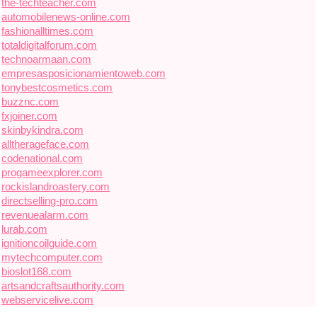
the-techteacher.com
automobilenews-online.com
fashionalltimes.com
totaldigitalforum.com
technoarmaan.com
empresasposicionamientoweb.com
tonybestcosmetics.com
buzznc.com
fxjoiner.com
skinbykindra.com
alltherageface.com
codenational.com
progameexplorer.com
rockislandroastery.com
directselling-pro.com
revenuealarm.com
lurab.com
ignitioncoilguide.com
mytechcomputer.com
bioslot168.com
artsandcraftsauthority.com
webservicelive.com