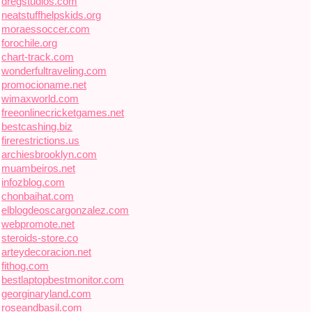
dregstudios.com
neatstuffhelpskids.org
moraessoccer.com
forochile.org
chart-track.com
wonderfultraveling.com
promocioname.net
wimaxworld.com
freeonlinecricketgames.net
bestcashing.biz
firerestrictions.us
archiesbrooklyn.com
muambeiros.net
infozblog.com
chonbaihat.com
elblogdeoscargonzalez.com
webpromote.net
steroids-store.co
arteydecoracion.net
fithog.com
bestlaptopbestmonitor.com
georginaryland.com
roseandbasil.com