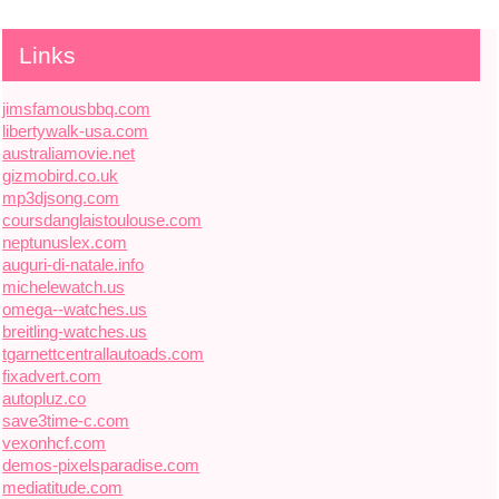
Links
jimsfamousbbq.com
libertywalk-usa.com
australiamovie.net
gizmobird.co.uk
mp3djsong.com
coursdanglaistoulouse.com
neptunuslex.com
auguri-di-natale.info
michelewatch.us
omega--watches.us
breitling-watches.us
tgarnettcentrallautoads.com
fixadvert.com
autopluz.co
save3time-c.com
vexonhcf.com
demos-pixelsparadise.com
mediatitude.com