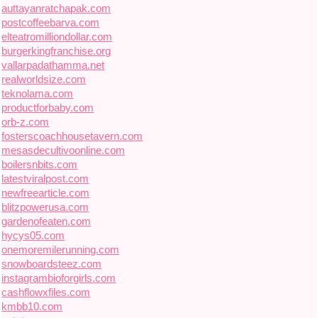
auttayanratchapak.com
postcoffeebarva.com
elteatromilliondollar.com
burgerkingfranchise.org
vallarpadathamma.net
realworldsize.com
teknolama.com
productforbaby.com
orb-z.com
fosterscoachhousetavern.com
mesasdecultivoonline.com
boilersnbits.com
latestviralpost.com
newfreearticle.com
blitzpowerusa.com
gardenofeaten.com
hycys05.com
onemoremilerunning.com
snowboardsteez.com
instagrambioforgirls.com
cashflowxfiles.com
kmbb10.com