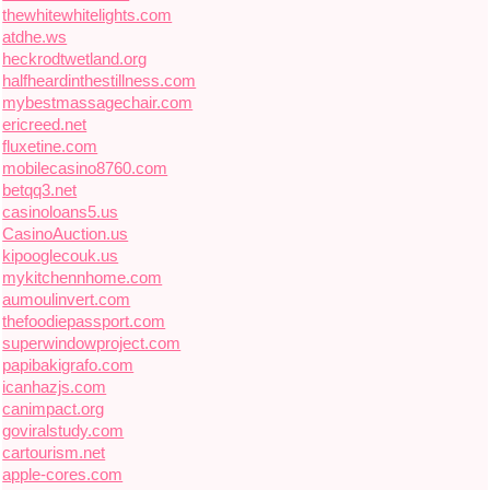
thewhitewhitelights.com
atdhe.ws
heckrodtwetland.org
halfheardinthestillness.com
mybestmassagechair.com
ericreed.net
fluxetine.com
mobilecasino8760.com
betqq3.net
casinoloans5.us
CasinoAuction.us
kipooglecouk.us
mykitchennhome.com
aumoulinvert.com
thefoodiepassport.com
superwindowproject.com
papibakigrafo.com
icanhazjs.com
canimpact.org
goviralstudy.com
cartourism.net
apple-cores.com