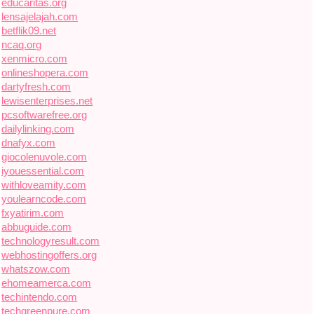
educaritas.org
lensajelajah.com
betflik09.net
ncaq.org
xenmicro.com
onlineshopera.com
dartyfresh.com
lewisenterprises.net
pcsoftwarefree.org
dailylinking.com
dnafyx.com
giocolenuvole.com
iyouessential.com
withloveamity.com
youlearncode.com
fxyatirim.com
abbuguide.com
technologyresult.com
webhostingoffers.org
whatszow.com
ehomeamerca.com
techintendo.com
techgreenpure.com