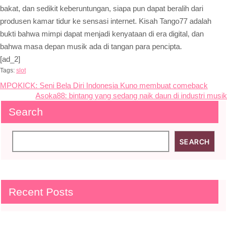
bakat, dan sedikit keberuntungan, siapa pun dapat beralih dari
produsen kamar tidur ke sensasi internet. Kisah Tango77 adalah
bukti bahwa mimpi dapat menjadi kenyataan di era digital, dan
bahwa masa depan musik ada di tangan para pencipta.
[ad_2]
Tags:
slot
Post
MPOKICK: Seni Bela Diri Indonesia Kuno membuat comeback
Asoka88: bintang yang sedang naik daun di industri musik
navigation
Search
SEARCH
Recent Posts