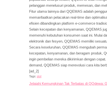
pelanggan menelusuri produk, memesan, dan mela
Fitur utama lainnya dari QQEMAS adalah pengguna
memanfaatkan pelacakan real-time dan optimali
efisien dibandingkan platform e-commerce tradisio
Selain kecepatan dan kenyamanan, QQEMAS jug
memenuhi kebutuhan konsumen saat ini. Mulai d
elektronik dan fesyen, QQEMAS memiliki sesuat
Secara keseluruhan, QQEMAS mengubah permainan
kecepatan, kenyamanan, dan beragam produk, QQ
ingin pembelian mereka dikirimkan dengan cepat
demand, QQEMAS siap merevolusi cara kita berb
[ad_2]
Tags:
slot
Post
Jelajahi Kemungkinan Tak Terbatas di QQdewa: 
navigation