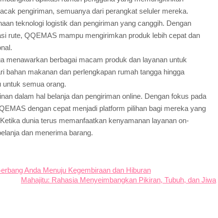
cak pengiriman, semuanya dari perangkat seluler mereka.
an teknologi logistik dan pengiriman yang canggih. Dengan
sasi rute, QQEMAS mampu mengirimkan produk lebih cepat dan
nal.
a menawarkan berbagai macam produk dan layanan untuk
ari bahan makanan dan perlengkapan rumah tangga hingga
u untuk semua orang.
 dalam hal belanja dan pengiriman online. Dengan fokus pada
EMAS dengan cepat menjadi platform pilihan bagi mereka yang
. Ketika dunia terus memanfaatkan kenyamanan layanan on-
elanja dan menerima barang.
Gerbang Anda Menuju Kegembiraan dan Hiburan
Mahajitu: Rahasia Menyeimbangkan Pikiran, Tubuh, dan Jiwa