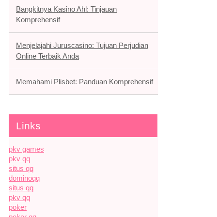
Bangkitnya Kasino Ahl: Tinjauan
Komprehensif
Menjelajahi Juruscasino: Tujuan Perjudian
Online Terbaik Anda
Memahami Plisbet: Panduan Komprehensif
Links
pkv games
pkv qq
situs qq
dominoqq
situs qq
pkv qq
poker
poker qq