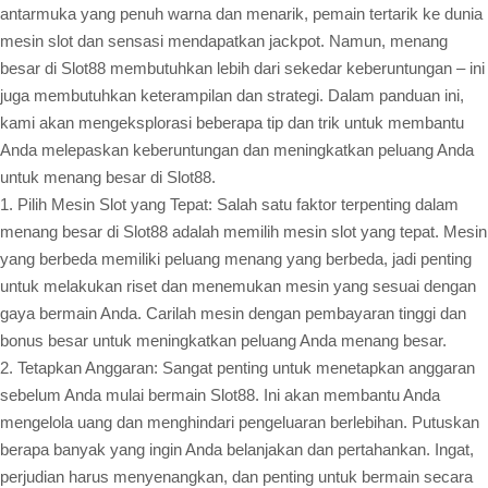
antarmuka yang penuh warna dan menarik, pemain tertarik ke dunia
mesin slot dan sensasi mendapatkan jackpot. Namun, menang
besar di Slot88 membutuhkan lebih dari sekedar keberuntungan – ini
juga membutuhkan keterampilan dan strategi. Dalam panduan ini,
kami akan mengeksplorasi beberapa tip dan trik untuk membantu
Anda melepaskan keberuntungan dan meningkatkan peluang Anda
untuk menang besar di Slot88.
1. Pilih Mesin Slot yang Tepat: Salah satu faktor terpenting dalam
menang besar di Slot88 adalah memilih mesin slot yang tepat. Mesin
yang berbeda memiliki peluang menang yang berbeda, jadi penting
untuk melakukan riset dan menemukan mesin yang sesuai dengan
gaya bermain Anda. Carilah mesin dengan pembayaran tinggi dan
bonus besar untuk meningkatkan peluang Anda menang besar.
2. Tetapkan Anggaran: Sangat penting untuk menetapkan anggaran
sebelum Anda mulai bermain Slot88. Ini akan membantu Anda
mengelola uang dan menghindari pengeluaran berlebihan. Putuskan
berapa banyak yang ingin Anda belanjakan dan pertahankan. Ingat,
perjudian harus menyenangkan, dan penting untuk bermain secara