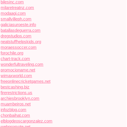
bilesinc.com
milaretreatnz.com
modaagi.com
smallvilleph.com
galiciasuroeste.info
batallasdeguerra.com
dregstudios.com
neatstuffhelpskids.org
moraessoccer.com
forochile.org
chart-track.com
wonderfultraveling.com
promocioname.net
wimaxworld.com
freeonlinecricketgames.net
bestcashing.biz
firerestrictions.us
archiesbrooklyn.com
muambeiros.net
infozblog.com
chonbaihat.com
elblogdeoscargonzalez.com
webpromote.net