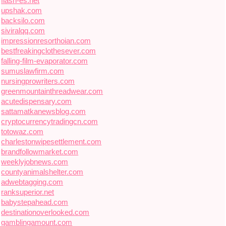
flash-es.net
upshak.com
backsilo.com
siviralqq.com
impressionresorthoian.com
bestfreakingclothesever.com
falling-film-evaporator.com
sumuslawfirm.com
nursingprowriters.com
greenmountainthreadwear.com
acutedispensary.com
sattamatkanewsblog.com
cryptocurrencytradingcn.com
totowaz.com
charlestonwipesettlement.com
brandfollowmarket.com
weeklyjobnews.com
countyanimalshelter.com
adwebtagging.com
ranksuperior.net
babystepahead.com
destinationoverlooked.com
gamblingamount.com