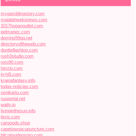
mygamblingstory.com
majalahwekonews.com
2017hoganoutlet.com
pelmanec.com
domino99qq.net
directoryoftheweb.com
donttellashton.com
rush3studio.com
roro90.com
herzio.com
in-hi5.com
krainafantasy.info
todas-noticias.com
senikartu.com
rusportal.net
watty.io
livinginthesun.info
itsriz.com
cargoods.shop
capetownacupuncture.com
bitcoinvideospro.com