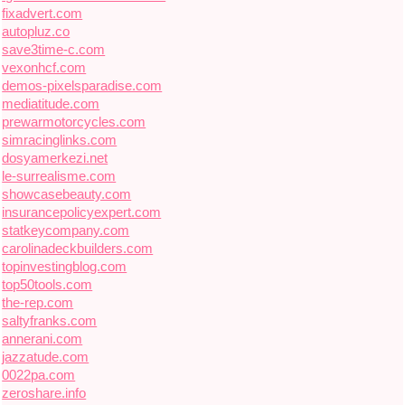
fixadvert.com
autopluz.co
save3time-c.com
vexonhcf.com
demos-pixelsparadise.com
mediatitude.com
prewarmotorcycles.com
simracinglinks.com
dosyamerkezi.net
le-surrealisme.com
showcasebeauty.com
insurancepolicyexpert.com
statkeycompany.com
carolinadeckbuilders.com
topinvestingblog.com
top50tools.com
the-rep.com
saltyfranks.com
annerani.com
jazzatude.com
0022pa.com
zeroshare.info