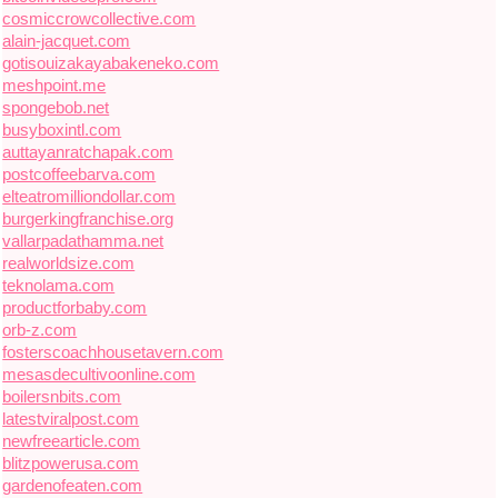
cosmiccrowcollective.com
alain-jacquet.com
gotisouizakayabakeneko.com
meshpoint.me
spongebob.net
busyboxintl.com
auttayanratchapak.com
postcoffeebarva.com
elteatromilliondollar.com
burgerkingfranchise.org
vallarpadathamma.net
realworldsize.com
teknolama.com
productforbaby.com
orb-z.com
fosterscoachhousetavern.com
mesasdecultivoonline.com
boilersnbits.com
latestviralpost.com
newfreearticle.com
blitzpowerusa.com
gardenofeaten.com