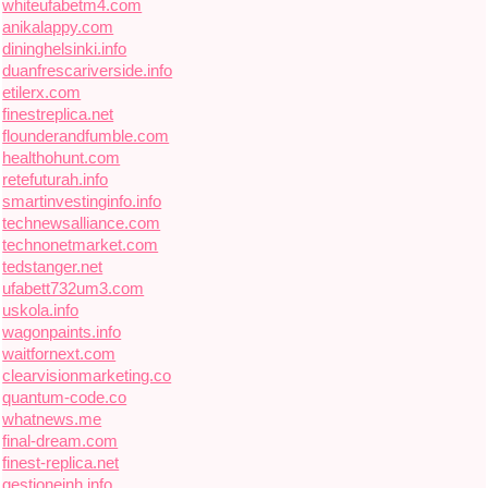
whiteufabetm4.com
anikalappy.com
dininghelsinki.info
duanfrescariverside.info
etilerx.com
finestreplica.net
flounderandfumble.com
healthohunt.com
retefuturah.info
smartinvestinginfo.info
technewsalliance.com
technonetmarket.com
tedstanger.net
ufabett732um3.com
uskola.info
wagonpaints.info
waitfornext.com
clearvisionmarketing.co
quantum-code.co
whatnews.me
final-dream.com
finest-replica.net
gestioneinh.info