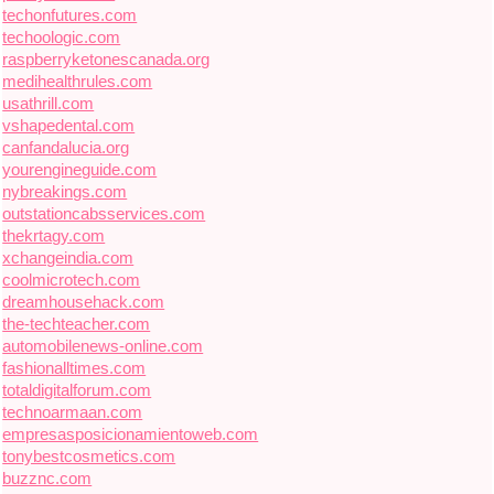
techonfutures.com
techoologic.com
raspberryketonescanada.org
medihealthrules.com
usathrill.com
vshapedental.com
canfandalucia.org
yourengineguide.com
nybreakings.com
outstationcabsservices.com
thekrtagy.com
xchangeindia.com
coolmicrotech.com
dreamhousehack.com
the-techteacher.com
automobilenews-online.com
fashionalltimes.com
totaldigitalforum.com
technoarmaan.com
empresasposicionamientoweb.com
tonybestcosmetics.com
buzznc.com