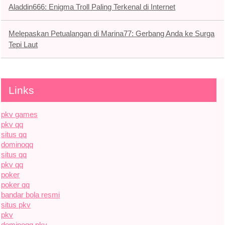
Aladdin666: Enigma Troll Paling Terkenal di Internet
Melepaskan Petualangan di Marina77: Gerbang Anda ke Surga
Tepi Laut
Links
pkv games
pkv qq
situs qq
dominoqq
situs qq
pkv qq
poker
poker qq
bandar bola resmi
situs pkv
pkv
dominoqq pkv