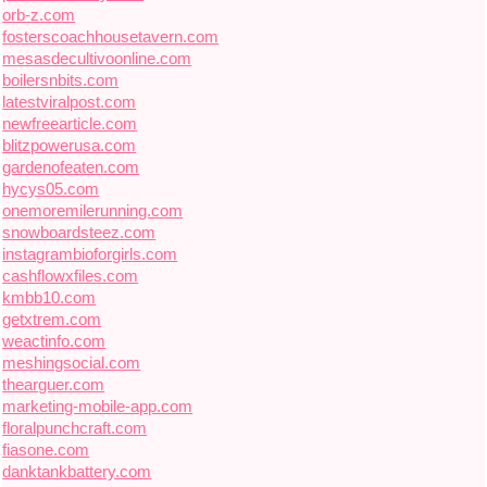
orb-z.com
fosterscoachhousetavern.com
mesasdecultivoonline.com
boilersnbits.com
latestviralpost.com
newfreearticle.com
blitzpowerusa.com
gardenofeaten.com
hycys05.com
onemoremilerunning.com
snowboardsteez.com
instagrambioforgirls.com
cashflowxfiles.com
kmbb10.com
getxtrem.com
weactinfo.com
meshingsocial.com
thearguer.com
marketing-mobile-app.com
floralpunchcraft.com
fiasone.com
danktankbattery.com