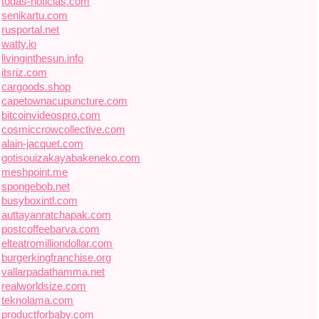
todas-noticias.com
senikartu.com
rusportal.net
watty.io
livinginthesun.info
itsriz.com
cargoods.shop
capetownacupuncture.com
bitcoinvideospro.com
cosmiccrowcollective.com
alain-jacquet.com
gotisouizakayabakeneko.com
meshpoint.me
spongebob.net
busyboxintl.com
auttayanratchapak.com
postcoffeebarva.com
elteatromilliondollar.com
burgerkingfranchise.org
vallarpadathamma.net
realworldsize.com
teknolama.com
productforbaby.com