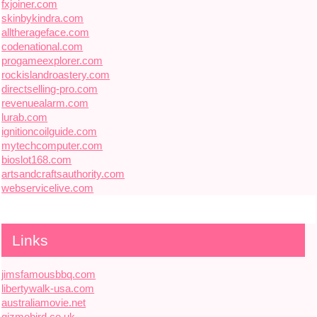
fxjoiner.com
skinbykindra.com
alltherageface.com
codenational.com
progameexplorer.com
rockislandroastery.com
directselling-pro.com
revenuealarm.com
lurab.com
ignitioncoilguide.com
mytechcomputer.com
bioslot168.com
artsandcraftsauthority.com
webservicelive.com
Links
jimsfamousbbq.com
libertywalk-usa.com
australiamovie.net
gizmobird.co.uk