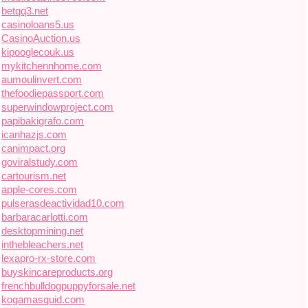
betqq3.net
casinoloans5.us
CasinoAuction.us
kipooglecouk.us
mykitchennhome.com
aumoulinvert.com
thefoodiepassport.com
superwindowproject.com
papibakigrafo.com
icanhazjs.com
canimpact.org
goviralstudy.com
cartourism.net
apple-cores.com
pulserasdeactividad10.com
barbaracarlotti.com
desktopmining.net
inthebleachers.net
lexapro-rx-store.com
buyskincareproducts.org
frenchbulldogpuppyforsale.net
kogamasquid.com