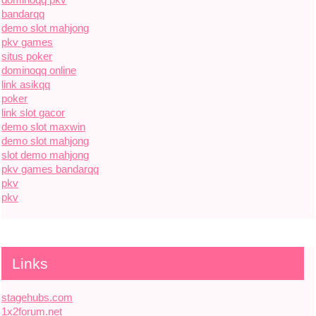
bandarqq
demo slot mahjong
pkv games
situs poker
dominoqq online
link asikqq
poker
link slot gacor
demo slot maxwin
demo slot mahjong
slot demo mahjong
pkv games bandarqq
pkv
pkv
Links
stagehubs.com
1x2forum.net