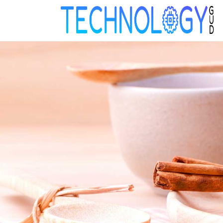
Skip
to
content