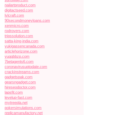
nailartproduct.com
digitactseed.com
lvlcraft.com
90secondmoneyloans.com
xenmicro.com
rodrovers.com
tripssolution.com
satta-king-india.com
yukigassencanada.com
articlehorizone.com
yuqqbbzp.com
7betagents6.com
coronavirusuptodate.com
crackinstreams.com
gadgetspak.com
gearsngadget.com
hireseodoctor.com
lapsfit.com
levelup-fast.com
mytreepla.net
pokersimulations.com
replicamanufactory.net