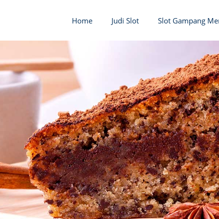
Home
Judi Slot
Slot Gampang Me