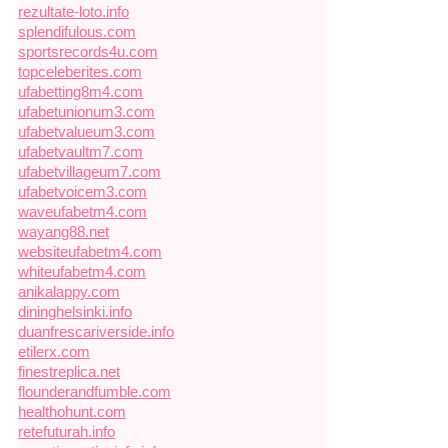
rezultate-loto.info
splendifulous.com
sportsrecords4u.com
topceleberites.com
ufabetting8m4.com
ufabetunionum3.com
ufabetvalueum3.com
ufabetvaultm7.com
ufabetvillageum7.com
ufabetvoicem3.com
waveufabetm4.com
wayang88.net
websiteufabetm4.com
whiteufabetm4.com
anikalappy.com
dininghelsinki.info
duanfrescariverside.info
etilerx.com
finestreplica.net
flounderandfumble.com
healthohunt.com
retefuturah.info