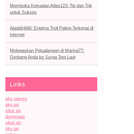
Membuka Kekuatan Atlas123: Tip dan Trik
untuk Sukses
Aladdin666: Enigma Troll Paling Terkenal di
Internet
Melepaskan Petualangan di Marina77:
Gerbang Anda ke Surga Tepi Laut
Links
pkv games
pkv qq
situs qq
dominoqq
situs qq
pkv qq