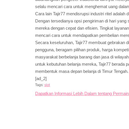
selalu mencari cara untuk menghemat uang dala
Cara lain Tajir77 mendisrupsi industri ritel ada
Dengan tersedianya opsi pengiriman di hari yang
mereka dengan cepat dan efisien. Tingkat layanan
mencari cara untuk mendapatkan pembelian mer
Secara keseluruhan, Tajir77 membuat gebrakan di 
pengguna, beragam pilihan produk, harga kompetit
masyarakat berbelanja barang dan jasa di wilaya
untuk kebutuhan belanja mereka, Tajir77 berada pad
membentuk masa depan belanja di Timur Tengah.
[ad_2]
Tags:
slot
Post
Dapatkan Informasi Lebih Dalam tentang Permai
navigation