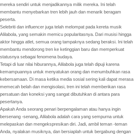
mereka sendiri untuk menjadikannya milik mereka. Ini telah
membantu menyebarkan tren lebih jauh dan menarik beragam
peserta.
Selebriti dan influencer juga telah melompat pada kereta musik
Alilabola, yang semakin memicu popularitasnya. Dari musisi hingga
aktor hingga atlet, semua orang tampaknya sedang beraksi. Ini telah
membantu mendorong tren ke ketinggian baru dan memperkuat
statusnya sebagai fenomena budaya.
Tetapi di luar nilai hiburannya, Alilabola juga telah dipuji karena
kemampuannya untuk menyatukan orang dan menumbuhkan rasa
kebersamaan. Di masa ketika media sosial sering kali dapat merasa
memecah belah dan mengisolasi, tren ini telah memberikan rasa
persatuan dan koneksi yang sangat dibutuhkan di antara para
pesertanya.
Apakah Anda seorang penari berpengalaman atau hanya ingin
bersenang -senang, Alilabola adalah cara yang sempurna untuk
melepaskan dan mengekspresikan diri. Jadi, ambil teman -teman
Anda, nyalakan musiknya, dan bersiaplah untuk bergabung dengan