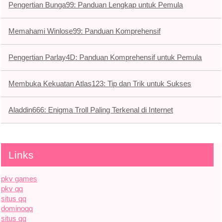
Pengertian Bunga99: Panduan Lengkap untuk Pemula
Memahami Winlose99: Panduan Komprehensif
Pengertian Parlay4D: Panduan Komprehensif untuk Pemula
Membuka Kekuatan Atlas123: Tip dan Trik untuk Sukses
Aladdin666: Enigma Troll Paling Terkenal di Internet
Links
pkv games
pkv qq
situs qq
dominoqq
situs qq