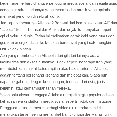
kegemaran terbaru di antara pengguna media sosial dari segala usia,
dengan gerakan tariannya yang menarik dan musik yang optimis
memikat penonton di seluruh dunia.
Jadi, apa sebenarnya Alilabola? Berasal dari kombinasi kata “Ali” dan
“Labola,” tren ini berasal dari Afrika dan sejak itu menyebar seperti
api di seluruh dunia. Tarian ini melibatkan gerak kaki yang rumit dan
gerakan energik, diatur ke ketukan berdenyut yang tidak mungkin
untuk tidak pindah.
Apa yang membedakan Alilabola dari gila tari lainnya adalah
inklusivitas dan aksesibilitasnya. Tidak seperti beberapa tren yang
membutuhkan tingkat keterampilan atau bakat tertentu, Alilabola
adalah tentang bersenang -senang dan melepaskan. Siapa pun
dapat bergabung dengan kesenangan, terlepas dari usia, jenis
kelamin, atau kemampuan tarian mereka.
Salah satu alasan mengapa Alilabola menjadi begitu populer adalah
kehadirannya di platform media sosial seperti Tiktok dan Instagram.
Pengguna terus -menerus berbagi video diri mereka sendiri
melakukan tarian, sering menambahkan tikungan dan variasi unik