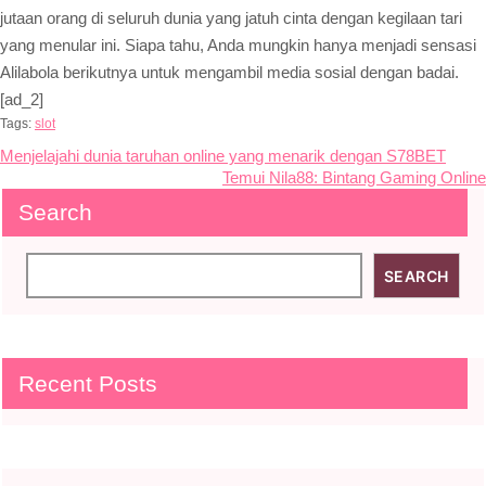
jutaan orang di seluruh dunia yang jatuh cinta dengan kegilaan tari
yang menular ini. Siapa tahu, Anda mungkin hanya menjadi sensasi
Alilabola berikutnya untuk mengambil media sosial dengan badai.
[ad_2]
Tags:
slot
Post
Menjelajahi dunia taruhan online yang menarik dengan S78BET
Temui Nila88: Bintang Gaming Online
navigation
Search
SEARCH
Recent Posts