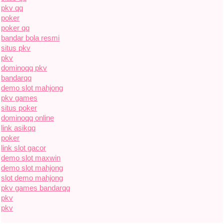
pkv qq
poker
poker qq
bandar bola resmi
situs pkv
pkv
dominoqq pkv
bandarqq
demo slot mahjong
pkv games
situs poker
dominoqq online
link asikqq
poker
link slot gacor
demo slot maxwin
demo slot mahjong
slot demo mahjong
pkv games bandarqq
pkv
pkv