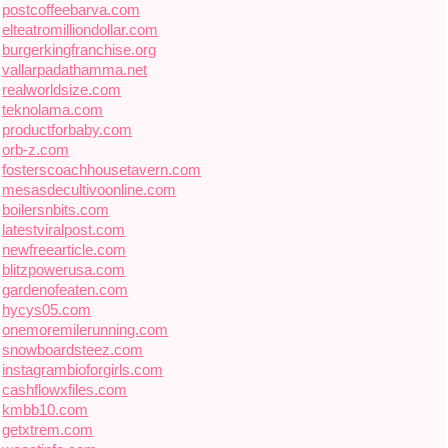
postcoffeebarva.com
elteatromilliondollar.com
burgerkingfranchise.org
vallarpadathamma.net
realworldsize.com
teknolama.com
productforbaby.com
orb-z.com
fosterscoachhousetavern.com
mesasdecultivoonline.com
boilersnbits.com
latestviralpost.com
newfreearticle.com
blitzpowerusa.com
gardenofeaten.com
hycys05.com
onemoremilerunning.com
snowboardsteez.com
instagrambioforgirls.com
cashflowxfiles.com
kmbb10.com
getxtrem.com