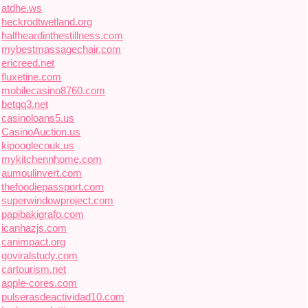
atdhe.ws
heckrodtwetland.org
halfheardinthestillness.com
mybestmassagechair.com
ericreed.net
fluxetine.com
mobilecasino8760.com
betqq3.net
casinoloans5.us
CasinoAuction.us
kipooglecouk.us
mykitchennhome.com
aumoulinvert.com
thefoodiepassport.com
superwindowproject.com
papibakigrafo.com
icanhazjs.com
canimpact.org
goviralstudy.com
cartourism.net
apple-cores.com
pulserasdeactividad10.com