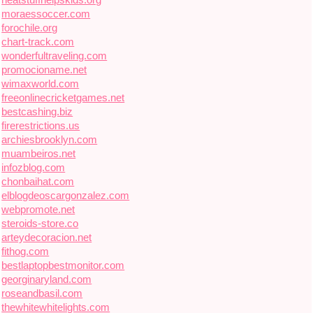
moraessoccer.com
forochile.org
chart-track.com
wonderfultraveling.com
promocioname.net
wimaxworld.com
freeonlinecricketgames.net
bestcashing.biz
firerestrictions.us
archiesbrooklyn.com
muambeiros.net
infozblog.com
chonbaihat.com
elblogdeoscargonzalez.com
webpromote.net
steroids-store.co
arteydecoracion.net
fithog.com
bestlaptopbestmonitor.com
georginaryland.com
roseandbasil.com
thewhitewhitelights.com