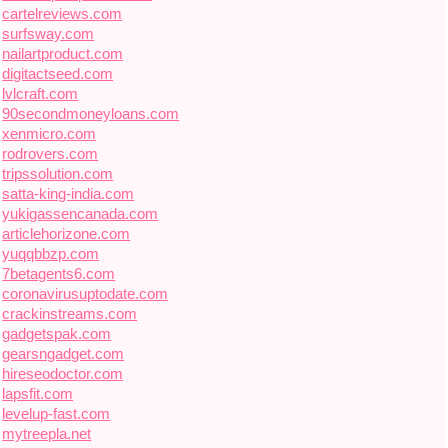
cartelreviews.com
surfsway.com
nailartproduct.com
digitactseed.com
lvlcraft.com
90secondmoneyloans.com
xenmicro.com
rodrovers.com
tripssolution.com
satta-king-india.com
yukigassencanada.com
articlehorizone.com
yuqqbbzp.com
7betagents6.com
coronavirusuptodate.com
crackinstreams.com
gadgetspak.com
gearsngadget.com
hireseodoctor.com
lapsfit.com
levelup-fast.com
mytreepla.net