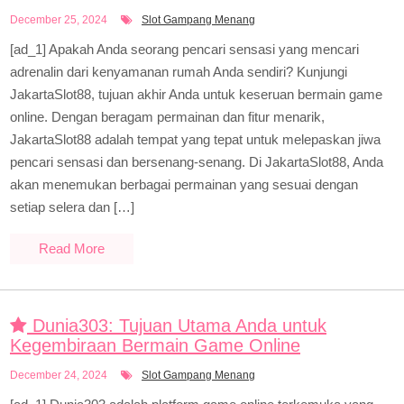
December 25, 2024
Slot Gampang Menang
[ad_1] Apakah Anda seorang pencari sensasi yang mencari
adrenalin dari kenyamanan rumah Anda sendiri? Kunjungi
JakartaSlot88, tujuan akhir Anda untuk keseruan bermain game
online. Dengan beragam permainan dan fitur menarik,
JakartaSlot88 adalah tempat yang tepat untuk melepaskan jiwa
pencari sensasi dan bersenang-senang. Di JakartaSlot88, Anda
akan menemukan berbagai permainan yang sesuai dengan
setiap selera dan […]
Read More
Dunia303: Tujuan Utama Anda untuk
Kegembiraan Bermain Game Online
December 24, 2024
Slot Gampang Menang