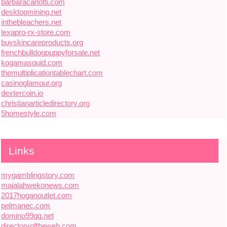
barbaracarlotti.com
desktopmining.net
inthebleachers.net
lexapro-rx-store.com
buyskincareproducts.org
frenchbulldogpuppyforsale.net
kogamasquid.com
themultiplicationtablechart.com
casinoglamour.org
dextercoin.io
christianarticledirectory.org
5homestyle.com
Links
mygamblingstory.com
majalahwekonews.com
2017hoganoutlet.com
pelmanec.com
domino99qq.net
directoryoftheweb.com