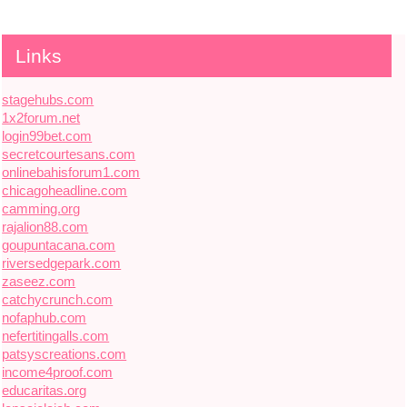
Links
stagehubs.com
1x2forum.net
login99bet.com
secretcourtesans.com
onlinebahisforum1.com
chicagoheadline.com
camming.org
rajalion88.com
goupuntacana.com
riversedgepark.com
zaseez.com
catchycrunch.com
nofaphub.com
nefertitingalls.com
patsyscreations.com
income4proof.com
educaritas.org