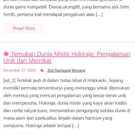
dunia game kompetitif. Dewacukong88, yang bernama asli John
Smith, pertama kali mendapat pengakuan atas […]
Read More
Temukan Dunia Mistis Hokiraja: Pengalaman
Unik dan Memikat
December 27, 2024
Slot Gampang Menang
[ad_1] Terletak jauh di dalam hutan lebat di Hokkaido, Jepang
memiliki permata tersembunyi yang menunggu untuk ditemukan
oleh mereka yang mencari pengalaman yang benar-benar unik
dan mempesona. Hokiraja, dunia mistis yang kaya akan tradisi
dan cerita rakyat kuno, menawarkan pengunjung sekilas dunia di
mana alam dan spiritualitas terjalin dalam harmoni yang
sempurna. Hokiraja adalah tempat […]