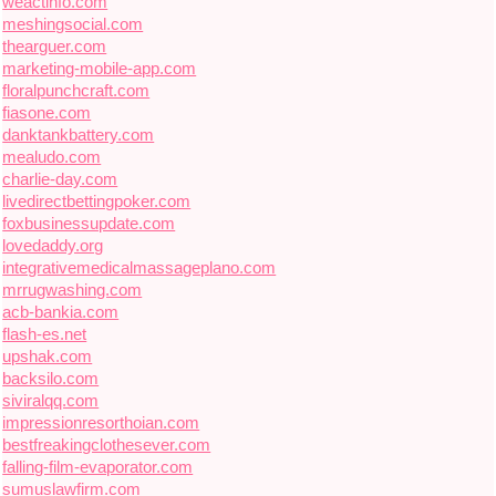
weactinfo.com
meshingsocial.com
thearguer.com
marketing-mobile-app.com
floralpunchcraft.com
fiasone.com
danktankbattery.com
mealudo.com
charlie-day.com
livedirectbettingpoker.com
foxbusinessupdate.com
lovedaddy.org
integrativemedicalmassageplano.com
mrrugwashing.com
acb-bankia.com
flash-es.net
upshak.com
backsilo.com
siviralqq.com
impressionresorthoian.com
bestfreakingclothesever.com
falling-film-evaporator.com
sumuslawfirm.com