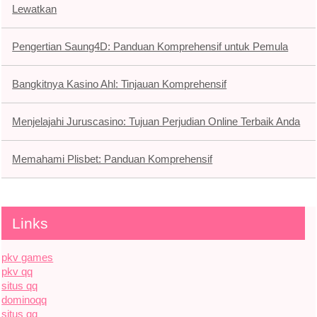
Lewatkan
Pengertian Saung4D: Panduan Komprehensif untuk Pemula
Bangkitnya Kasino Ahl: Tinjauan Komprehensif
Menjelajahi Juruscasino: Tujuan Perjudian Online Terbaik Anda
Memahami Plisbet: Panduan Komprehensif
Links
pkv games
pkv qq
situs qq
dominoqq
situs qq